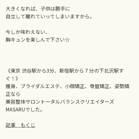
大きくなれば、子供は勝手に
自立して離れていってしまいますから。
今しか味わえない、
胸キュンを楽しんで下さい☆
《東京 渋谷駅から3分、新宿駅から７分の下北沢駅す
ぐ！》
痩身、ブライダルエステ、小顔矯正、骨盤矯正、姿勢矯
正なら
美容整体サロントータルバランスクリエイターズ
MASARUでした。
記事 もくじ