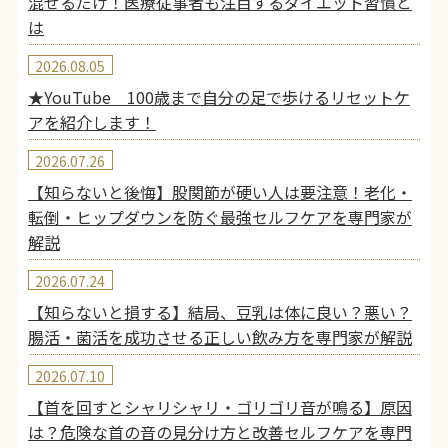
混ぜるだけ！医療従事者も注目するダイエット習慣と
は
2026.08.05
★YouTube 100歳まで自分の足で歩けるリセットケ
アを紹介します！
2026.07.26
【知らないと後悔】股関節が硬い人は要注意！老化・
転倒・ヒップダウンを防ぐ最強セルフケアを専門家が
解説
2026.07.24
【知らないと損する】結局、豆乳は体に良い？悪い？
腸活・菌活を成功させる正しい飲み方を専門家が解説
2026.07.10
【首を回すとシャリシャリ・ゴリゴリ音が鳴る】原因
は？危険な首の音の見分け方と改善セルフケアを専門