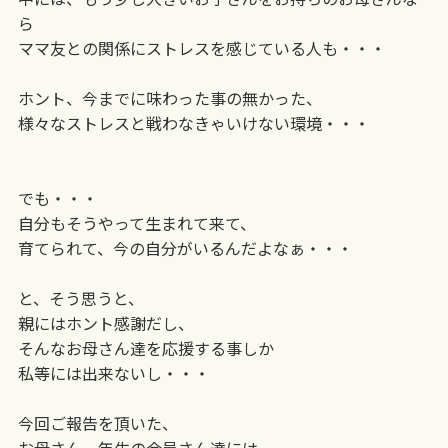
ら
ママ友との関係にストレスを感じている人も・・・
ホント、今までに味わった事の無かった、
様々なストレスと戦わなきゃいけない環境・・・
でも・・・
自分もそうやって生まれて来て、
育てられて、今の自分がいるんだよなぁ・・・
と、そう思うと、
親にはホント感謝だし、
そんなお母さん達を応援する事しか
私等には出来ないし・・・
今回ご報告を頂いた、
お母さん一年生の会員さん達には、