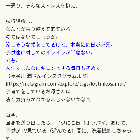
一通り、そんなストレスを抱え、
試行錯誤し、
なんとか乗り越えて来ている
のではないでしょうか。
涼しそうな顔をしてるけど、本当に毎日が必死。
子供達に対してのイライラが半端ない、
でも、
人生でこんなにキュンとする毎日も初めて。
（長谷川 潤さんインスタグラムより）
https://instagram.com/explore/tags/lostinkosamui/
子育てをしているお母さんは
凄く気持ちがわかるんじゃないかな☆
毎朝、
旦那を送り出したら、子供にご飯（オッパイ）あげて、
子供がTV見ている（遊んでる）間に、洗濯機廻しちゃっ
て、