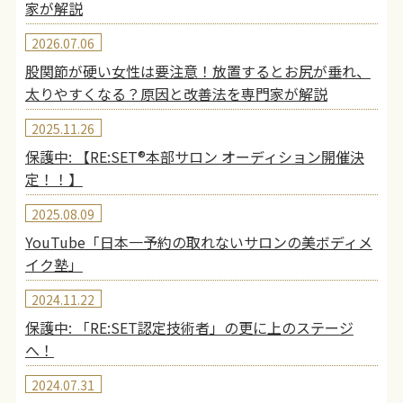
家が解説
2026.07.06
股関節が硬い女性は要注意！放置するとお尻が垂れ、
太りやすくなる？原因と改善法を専門家が解説
2025.11.26
保護中: 【RE:SET®︎本部サロン オーディション開催決
定！！】
2025.08.09
YouTube「日本一予約の取れないサロンの美ボディメ
イク塾」
2024.11.22
保護中: 「RE:SET認定技術者」の更に上のステージ
へ！
2024.07.31