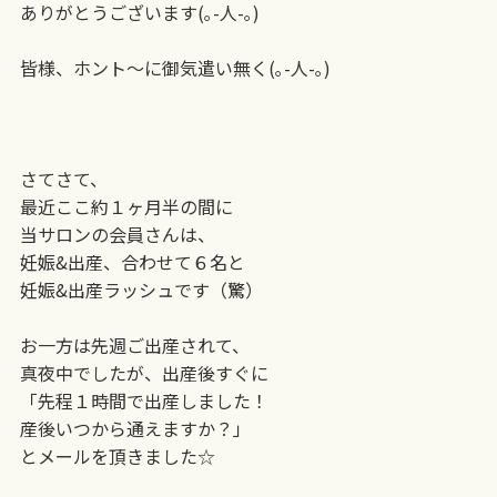
ありがとうございます(｡-人-｡)
皆様、ホント〜に御気遣い無く(｡-人-｡)
さてさて、
最近ここ約１ヶ月半の間に
当サロンの会員さんは、
妊娠&出産、合わせて６名と
妊娠&出産ラッシュです（驚）
お一方は先週ご出産されて、
真夜中でしたが、出産後すぐに
「先程１時間で出産しました！
産後いつから通えますか？」
とメールを頂きました☆