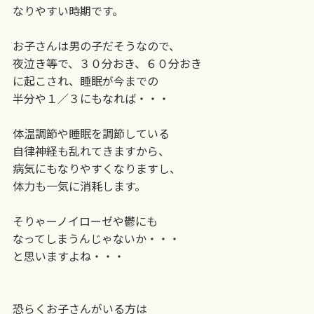
なりやすい時期です。
お子さんは男の子だそうなので、
夜泣き等で、３０分おき、６０分おき
に起こされ、睡眠が今までの
半分や１／３にもなれば・・・
体温調節や睡眠を調節している
自律神経も乱れてきますから、
病気にもなりやすくなりますし、
体力も一気に消耗します。
そりゃーノイローゼや鬱にも
なってしまうんじゃないか・・・
と思いますよね・・・
恐らくお子さんがいる方は