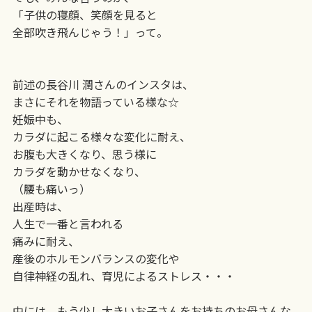
「子供の寝顔、笑顔を見ると
全部吹き飛んじゃう！」って。
前述の長谷川 潤さんのインスタは、
まさにそれを物語っている様な☆
妊娠中も、
カラダに起こる様々な変化に耐え、
お腹も大きくなり、思う様に
カラダを動かせなくなり、
（腰も痛いっ）
出産時は、
人生で一番と言われる
痛みに耐え、
産後のホルモンバランスの変化や
自律神経の乱れ、育児によるストレス・・・
中には、もう少し大きいお子さんをお持ちのお母さんな