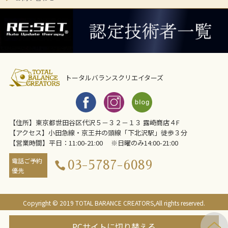
トータルバランスクリエイターズ
【住所】東京都世田谷区代沢５－３２－１３ 露崎商店４F
【アクセス】小田急線・京王井の頭線「下北沢駅」徒歩３分
【営業時間】平日：11:00-21:00 ※日曜のみ14:00-21:00
電話ご予約
03-5787-6089
優先
Copyright © 2019 TOTAL BARANCE CREATORS,All rights reserved.
PCサイトに切り替える