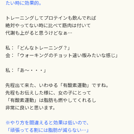
たい時に効果的。
トレーニングしてプロテインも飲んでれば
絶対やってない時に比べて筋肉は付いて
代謝も上がると思うけどなぁ…
私：「どんなトレーニング？」
会：「ウォーキングのチョット速い版みたいな感じ」
私：「あ〜・・・」
先程出て来た、いわゆる「有酸素運動」ですね。
先程もお伝えした様に、女の子にとって
「有酸素運動」は脂肪も燃やしてくれるし
非常に良いと思います。
※やり方を間違えると効果は低いので、
「頑張ってる割には脂肪が減らない…」