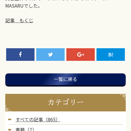
MASARUでした。
記事 もくじ
一覧に戻る
カテゴリー
すべての記事（865）
書籍（7）