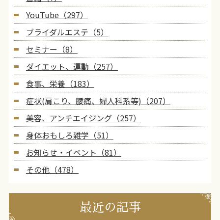
YouTube（297）
ブライダルエステ（5）
セミナー（8）
ダイエット、運動（257）
食事、栄養（183）
症状(肩こり、腰痛、婦人科系等)（207）
美容、アンチエイジング（257）
身体おもしろ雑学（51）
お知らせ・イベント（81）
その他（478）
最近の記事