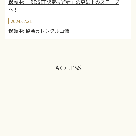
保護中: 「RE:SET認定技術者」の更に上のステージ
へ！
2024.07.31
保護中: 協会員レンタル画像
ACCESS