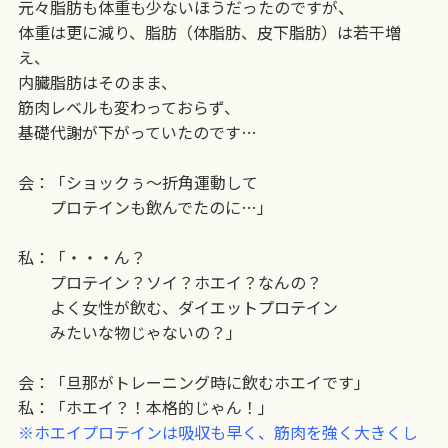
元々脂肪も体重も少ないほうだったのですが、
体重は更に減り、脂肪（体脂肪、皮下脂肪）は若干増
え、
内臓脂肪はそのまま、
筋肉レベルも変わっておらず、
基礎代謝が下がっていたのです…
会：「ショックぅ〜折角運動して
プロテインも飲んでたのに…」
私：「・・・ん？
プロテイン？ソイ？ホエイ？なんの？
よく女性が飲む、ダイエットプロテイン
みたいな物じゃないの？」
会：「旦那がトレーニング時に飲むホエイです」
私：「ホエイ？！本格的じゃん！」
※ホエイプロテインは吸収も早く、筋肉を強く大きくし