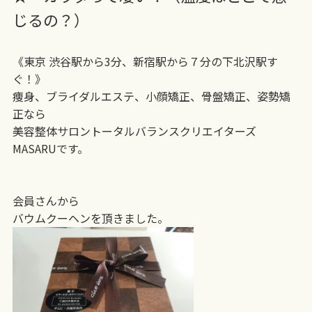
じるの？）
《東京 渋谷駅から3分、新宿駅から７分の下北沢駅す
ぐ！》
痩身、ブライダルエステ、小顔矯正、骨盤矯正、姿勢矯
正なら
美容整体サロントータルバランスクリエイターズ
MASARUです。
会員さんから
バウムクーヘンを頂きました。