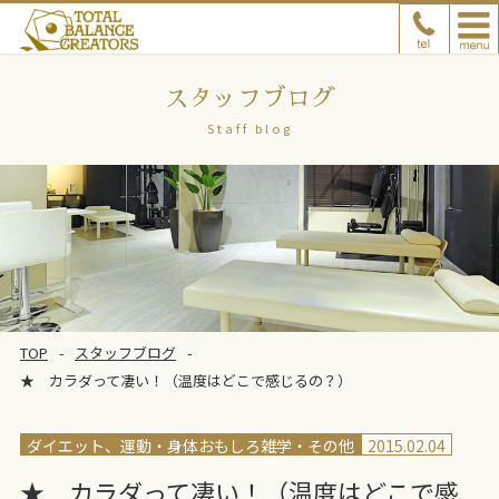
スタッフブログ
Staff blog
TOP
スタッフブログ
★ カラダって凄い！（温度はどこで感じるの？）
ダイエット、運動
身体おもしろ雑学
その他
2015.02.04
★ カラダって凄い！（温度はどこで感