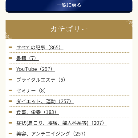
一覧に戻る
カテゴリー
すべての記事（865）
書籍（7）
YouTube（297）
ブライダルエステ（5）
セミナー（8）
ダイエット、運動（257）
食事、栄養（183）
症状(肩こり、腰痛、婦人科系等)（207）
美容、アンチエイジング（257）