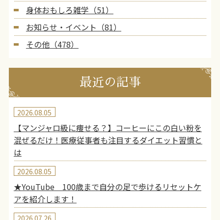
身体おもしろ雑学（51）
お知らせ・イベント（81）
その他（478）
最近の記事
2026.08.05
【マンジャロ級に痩せる？】コーヒーにこの白い粉を
混ぜるだけ！医療従事者も注目するダイエット習慣と
は
2026.08.05
★YouTube 100歳まで自分の足で歩けるリセットケ
アを紹介します！
2026.07.26