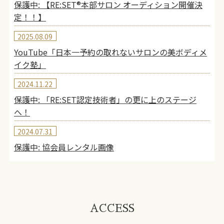
保護中: 【RE:SET®︎本部サロン オーディション開催決
定！！】
2025.08.09
YouTube「日本一予約の取れないサロンの美ボディメ
イク塾」
2024.11.22
保護中: 「RE:SET認定技術者」の更に上のステージ
へ！
2024.07.31
保護中: 協会員レンタル画像
ACCESS