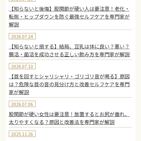
【知らないと後悔】股関節が硬い人は要注意！老化・
転倒・ヒップダウンを防ぐ最強セルフケアを専門家が
解説
2026.07.24
【知らないと損する】結局、豆乳は体に良い？悪い？
腸活・菌活を成功させる正しい飲み方を専門家が解説
2026.07.10
【首を回すとシャリシャリ・ゴリゴリ音が鳴る】原因
は？危険な首の音の見分け方と改善セルフケアを専門
家が解説
2026.07.06
股関節が硬い女性は要注意！放置するとお尻が垂れ、
太りやすくなる？原因と改善法を専門家が解説
2025.11.26