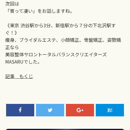
次回は
「胃って凄い」をお話しますね。
《東京 渋谷駅から3分、新宿駅から７分の下北沢駅す
ぐ！》
痩身、ブライダルエステ、小顔矯正、骨盤矯正、姿勢矯
正なら
美容整体サロントータルバランスクリエイターズ
MASARUでした。
記事 もくじ