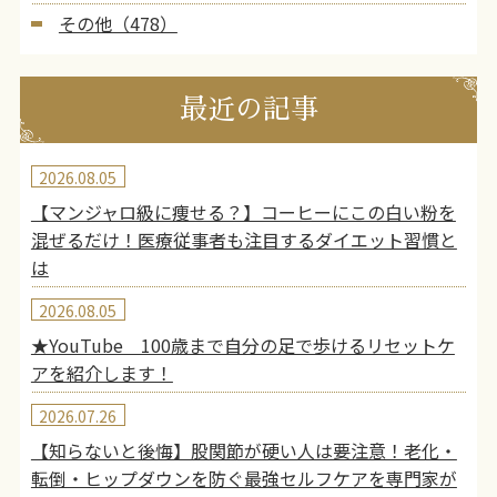
その他（478）
最近の記事
2026.08.05
【マンジャロ級に痩せる？】コーヒーにこの白い粉を
混ぜるだけ！医療従事者も注目するダイエット習慣と
は
2026.08.05
★YouTube 100歳まで自分の足で歩けるリセットケ
アを紹介します！
2026.07.26
【知らないと後悔】股関節が硬い人は要注意！老化・
転倒・ヒップダウンを防ぐ最強セルフケアを専門家が