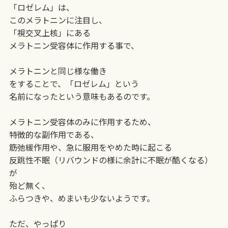
「ロゼレム」は、
このメラトニンに注目し、
「視交叉上核」にある
メラトニン受容体に作用する事で、
メラトニンと同じ様な働き
をすることで、「ロゼレム」という
名前になったという意味もあるのです。
メラトニン受容体のみに作用するため、
特徴的な副作用である、
筋弛緩作用や、急に服用をやめた時に起こる
反跳性不眠（リバウンドの様に余計に不眠が酷くなる）
が
殆ど無く、
ふらつきや、めまいも少ないようです。
ただ、やっぱり