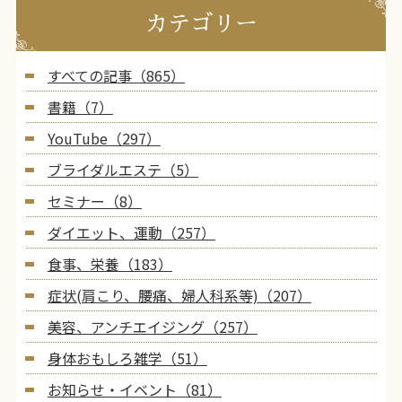
カテゴリー
すべての記事（865）
書籍（7）
YouTube（297）
ブライダルエステ（5）
セミナー（8）
ダイエット、運動（257）
食事、栄養（183）
症状(肩こり、腰痛、婦人科系等)（207）
美容、アンチエイジング（257）
身体おもしろ雑学（51）
お知らせ・イベント（81）