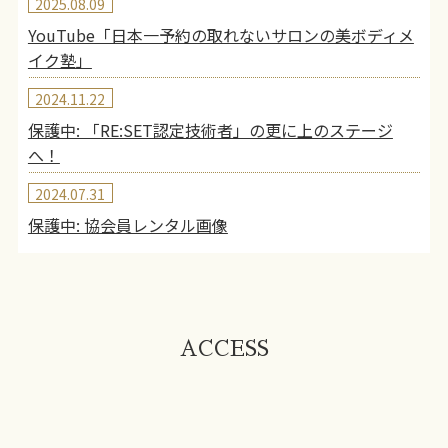
2025.08.09
YouTube「日本一予約の取れないサロンの美ボディメ
イク塾」
2024.11.22
保護中: 「RE:SET認定技術者」の更に上のステージ
へ！
2024.07.31
保護中: 協会員レンタル画像
ACCESS