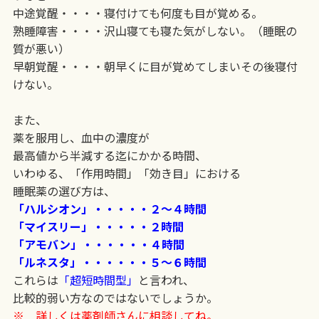
中途覚醒・・・・寝付けても何度も目が覚める。
熟睡障害・・・・沢山寝ても寝た気がしない。（睡眠の
質が悪い）
早朝覚醒・・・・朝早くに目が覚めてしまいその後寝付
けない。
また、
薬を服用し、血中の濃度が
最高値から半減する迄にかかる時間、
いわゆる、「作用時間」「効き目」における
睡眠薬の選び方は、
「ハルシオン」・・・・・２〜４時間
「マイスリー」・・・・・２時間
「アモバン」・・・・・・４時間
「ルネスタ」・・・・・・５〜６時間
これらは
「超短時間型」
と言われ、
比較的弱い方なのではないでしょうか。
※ 詳しくは薬剤師さんに相談してね。