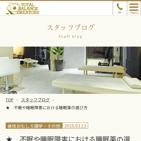
スタッフブログ
Staff blog
TOP
スタッフブログ
★ 不眠や睡眠障害における睡眠薬の選び方
身体おもしろ雑学
その他
2015.03.13
★ 不眠や睡眠障害における睡眠薬の選