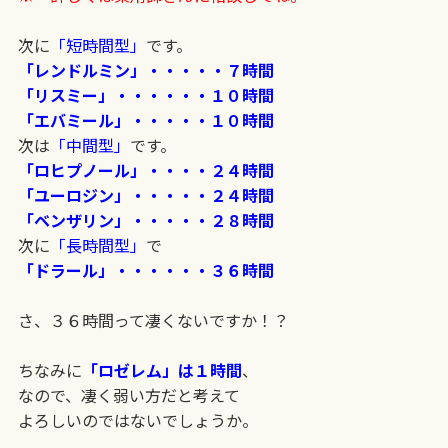
次に
「短時間型」
です。
「レンドルミン」・・・・・７時間
「リスミー」・・・・・・１０時間
「エバミール」・・・・・１０時間
次は
「中間型」
です。
「ロヒプノール」・・・・２４時間
「ユーロジン」・・・・・２４時間
「ベンザリン」・・・・・２８時間
次に
「長時間型」
で
「ドラール」・・・・・・３６時間
さ、３６時間って凄くないですか！？
ちなみに
「ロゼレム」は１時間
、
なので、凄く弱い方だと考えて
よろしいのではないでしょうか。