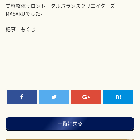
美容整体サロントータルバランスクリエイターズ
MASARUでした。
記事 もくじ
一覧に戻る