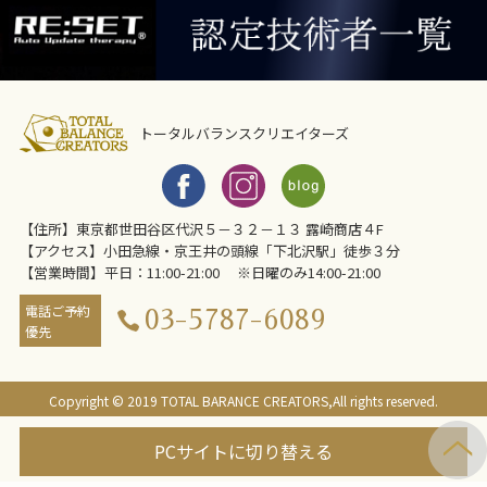
トータルバランスクリエイターズ
【住所】東京都世田谷区代沢５－３２－１３ 露崎商店４F
【アクセス】小田急線・京王井の頭線「下北沢駅」徒歩３分
【営業時間】平日：11:00-21:00 ※日曜のみ14:00-21:00
電話ご予約
03-5787-6089
優先
Copyright © 2019 TOTAL BARANCE CREATORS,All rights reserved.
PCサイトに切り替える