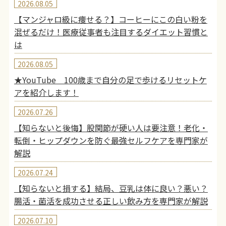
2026.08.05
【マンジャロ級に痩せる？】コーヒーにこの白い粉を
混ぜるだけ！医療従事者も注目するダイエット習慣と
は
2026.08.05
★YouTube 100歳まで自分の足で歩けるリセットケ
アを紹介します！
2026.07.26
【知らないと後悔】股関節が硬い人は要注意！老化・
転倒・ヒップダウンを防ぐ最強セルフケアを専門家が
解説
2026.07.24
【知らないと損する】結局、豆乳は体に良い？悪い？
腸活・菌活を成功させる正しい飲み方を専門家が解説
2026.07.10