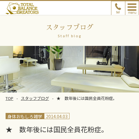
スタッフブログ
Staff blog
TOP
スタッフブログ
★ 数年後には国民全員花粉症。
身体おもしろ雑学
2014.04.03
★ 数年後には国民全員花粉症。