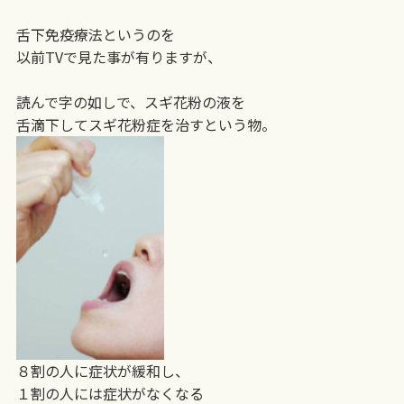
舌下免疫療法というのを
以前TVで見た事が有りますが、
読んで字の如しで、スギ花粉の液を
舌滴下してスギ花粉症を治すという物。
８割の人に症状が緩和し、
１割の人には症状がなくなる