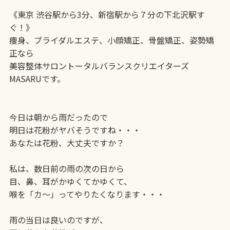
《東京 渋谷駅から3分、新宿駅から７分の下北沢駅す
ぐ！》
痩身、ブライダルエステ、小顔矯正、骨盤矯正、姿勢矯
正なら
美容整体サロントータルバランスクリエイターズ
MASARUです。
今日は朝から雨だったので
明日は花粉がヤバそうですね・・・
あなたは花粉、大丈夫ですか？
私は、数日前の雨の次の日から
目、鼻、耳がかゆくてかゆくて、
喉を「カ〜」ってやりたくなります・・・
雨の当日は良いのですが、