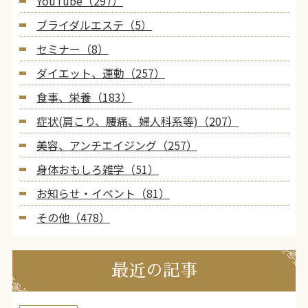
YouTube（297）
ブライダルエステ（5）
セミナー（8）
ダイエット、運動（257）
食事、栄養（183）
症状(肩こり、腰痛、婦人科系等)（207）
美容、アンチエイジング（257）
身体おもしろ雑学（51）
お知らせ・イベント（81）
その他（478）
最近の記事