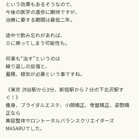
という効果もあるそうなので、
今後の医学の進歩に期待ですが、
治療に要する期間は最低二年。
途中で飲み忘れがあれば、
０に戻ってしまう可能性も。
何事も“治す”というのは
繰り返しの反復と、
蓄積、根気が必要という事ですね。
《東京 渋谷駅から3分、新宿駅から７分の下北沢駅す
ぐ！》
痩身、ブライダルエステ、小顔矯正、骨盤矯正、姿勢矯
正なら
美容整体サロントータルバランスクリエイターズ
MASARUでした。