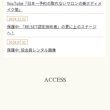
YouTube「日本一予約の取れないサロンの美ボディメ
イク塾」
2024.11.22
保護中: 「RE:SET認定技術者」の更に上のステージ
へ！
2024.07.31
保護中: 協会員レンタル画像
ACCESS