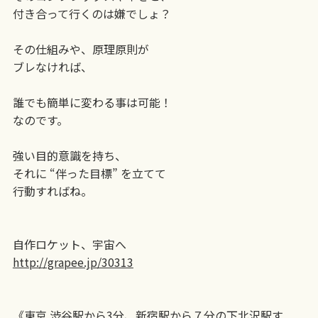
付き合って行くのは嫌でしょ？
その仕組みや、原理原則が
ブレなければ、
誰でも簡単に変わる事は可能！
なのです。
強い目的意識を持ち、
それに “伴った目標” を立てて
行動すればね。
自作ロケット、宇宙へ
http://grapee.jp/30313
《東京 渋谷駅から3分、新宿駅から７分の下北沢駅す