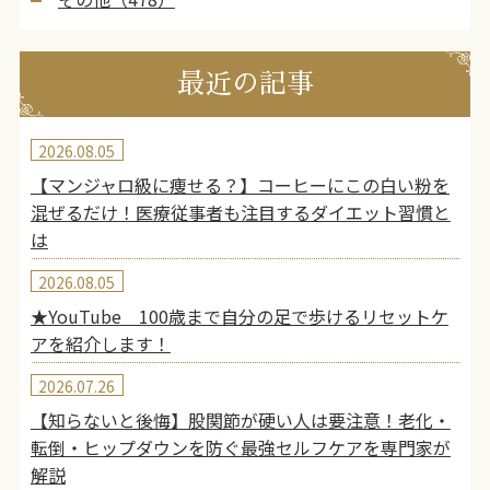
最近の記事
2026.08.05
【マンジャロ級に痩せる？】コーヒーにこの白い粉を
混ぜるだけ！医療従事者も注目するダイエット習慣と
は
2026.08.05
★YouTube 100歳まで自分の足で歩けるリセットケ
アを紹介します！
2026.07.26
【知らないと後悔】股関節が硬い人は要注意！老化・
転倒・ヒップダウンを防ぐ最強セルフケアを専門家が
解説