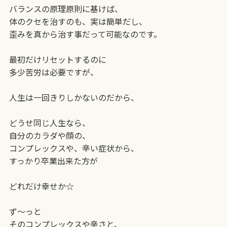
バランスの原理原則に基けば、
体のクセを治すのも、実は簡単だし、
歪みを真から治す事だって可能なのです。
最初だけリセットするのに
多少苦労は必要ですが、
人生は一回きりしかないのだから、
どうせ同じ人生なら、
自分のカラダや顔の、
コンプレックスや、辛い症状から、
すっかり卒業出来た方が
どれだけ幸せか☆
ず〜っと
そのコンプレックスや辛さと、