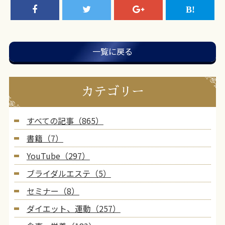
一覧に戻る
カテゴリー
すべての記事（865）
書籍（7）
YouTube（297）
ブライダルエステ（5）
セミナー（8）
ダイエット、運動（257）