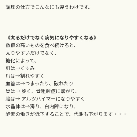
調理の仕方でこんなにも違うわけです。
《太るだけでなく病気になりやすくなる》
数値の高いものを食べ続けると、
太りやすいだけでなく、
糖化によって、
肌は→くすみ
爪は→割れやすく
血管は→つまったり、破れたり
骨は→ 脆く、骨粗鬆症に繋がり、
脳は→ アルツハイマーになりやすく
水晶体は→濁り、白内障になり、
酵素の働きが低下することで、代謝も下がります・・・