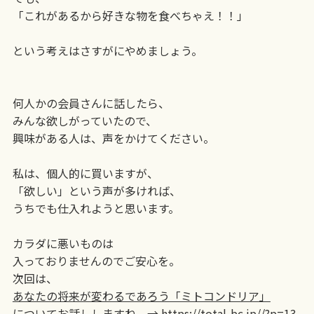
「これがあるから好きな物を食べちゃえ！！」
という考えはさすがにやめましょう。
何人かの会員さんに話したら、
みんな欲しがっていたので、
興味がある人は、声をかけてください。
私は、個人的に買いますが、
「欲しい」という声が多ければ、
うちでも仕入れようと思います。
カラダに悪いものは
入っておりませんのでご安心を。
次回は、
あなたの将来が変わるであろう「ミトコンドリア」
についてお話ししますね。→
https://total-bc.jp//?p=13