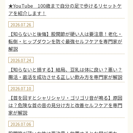
★YouTube 100歳まで自分の足で歩けるリセットケ
アを紹介します！
2026.07.26
【知らないと後悔】股関節が硬い人は要注意！老化・
転倒・ヒップダウンを防ぐ最強セルフケアを専門家が
解説
2026.07.24
【知らないと損する】結局、豆乳は体に良い？悪い？
腸活・菌活を成功させる正しい飲み方を専門家が解説
2026.07.10
【首を回すとシャリシャリ・ゴリゴリ音が鳴る】原因
は？危険な首の音の見分け方と改善セルフケアを専門
家が解説
2026.07.06