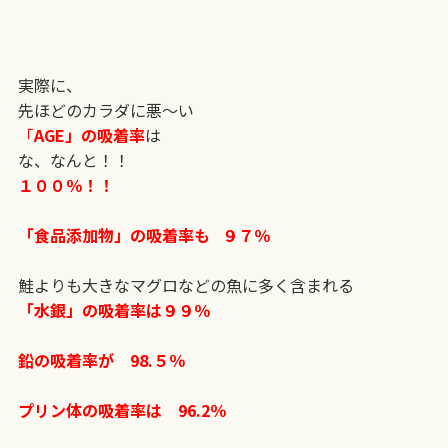
実際に、
先ほどのカラダに悪〜い
「
AGE」の吸着率
は
な、なんと！！
１００％！！
「食品添加物」の吸着率も
９７％
鮭よりも大きなマグロなどの魚に多く含まれる
「水銀」の吸着率は９９％
鉛の吸着率が 98.５％
プリン体の吸着率は 96.2％