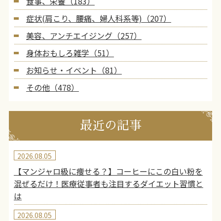
食事、栄養（183）
症状(肩こり、腰痛、婦人科系等)（207）
美容、アンチエイジング（257）
身体おもしろ雑学（51）
お知らせ・イベント（81）
その他（478）
最近の記事
2026.08.05
【マンジャロ級に痩せる？】コーヒーにこの白い粉を
混ぜるだけ！医療従事者も注目するダイエット習慣と
は
2026.08.05