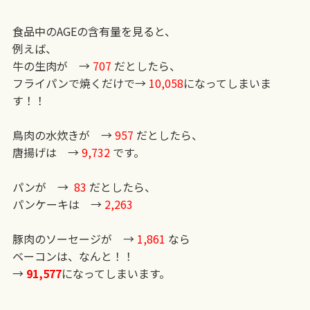
食品中のAGEの含有量を見ると、
例えば、
牛の生肉が →
707
だとしたら、
フライパンで焼くだけで→
10,058
になってしまいま
す！！
鳥肉の水炊きが →
957
だとしたら、
唐揚げは →
9,732
です。
パンが →
83
だとしたら、
パンケーキは →
2,263
豚肉のソーセージが →
1,861
なら
ベーコンは、なんと！！
→
91,577
になってしまいます。