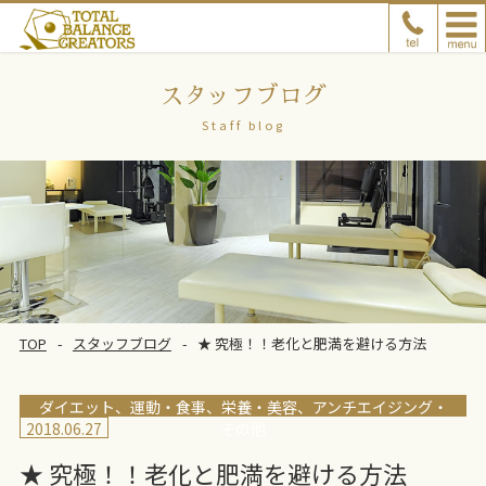
スタッフブログ
Staff blog
TOP
スタッフブログ
★ 究極！！老化と肥満を避ける方法
ダイエット、運動
食事、栄養
美容、アンチエイジング
2018.06.27
その他
★ 究極！！老化と肥満を避ける方法