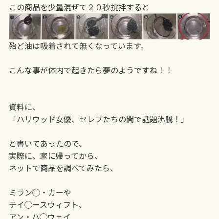
この商品を少量混ぜて２０秒撹拌すると
殆ど油は吸着されて無くなっています。
こんな事が体内で起きたら夢のようですね！！
資料に、
「ハリウッド女優、セレブたちの間で話題沸騰！」
と書いてあったので、
実際に、家に帰ってから、
ネットで商品を調べてみたら、
ミラン◯・カーや
テイ◯ースウィフト、
アン・ハ◯ウェイ