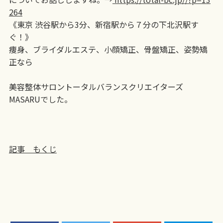
264
《東京 渋谷駅から3分、新宿駅から７分の下北沢駅す
ぐ！》
痩身、ブライダルエステ、小顔矯正、骨盤矯正、姿勢矯
正なら
美容整体サロントータルバランスクリエイターズ
MASARUでした。
記事 もくじ