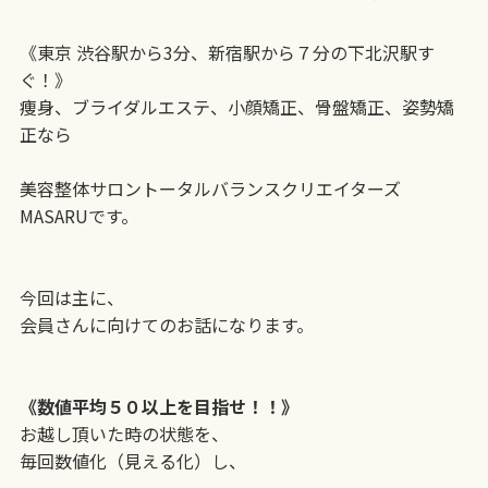
《東京 渋谷駅から3分、新宿駅から７分の下北沢駅す
ぐ！》
痩身、ブライダルエステ、小顔矯正、骨盤矯正、姿勢矯
正なら
美容整体サロントータルバランスクリエイターズ
MASARUです。
今回は主に、
会員さんに向けてのお話になります。
《数値平均５０以上を目指せ！！》
お越し頂いた時の状態を、
毎回数値化（見える化）し、