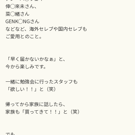
倖◯來未さん、
菜◯緒さん
GENK◯NGさん
などなど、海外セレブや国内セレブも
ご愛用とのこと。
「早く届かないかなぁ」と、
今から楽しみです。
一緒に勉強会に行ったスタッフも
「欲しい！！」と（笑）
帰ってから家族に話したら、
家族も「買ってきて！！」と（笑）
でも、