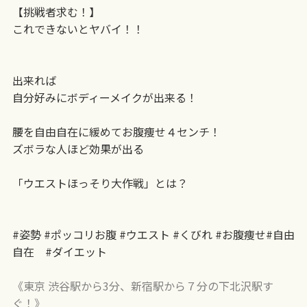
【挑戦者求む！】
これできないとヤバイ！！
出来れば
自分好みにボディーメイクが出来る！
腰を自由自在に緩めてお腹痩せ４センチ！
ズボラな人ほど効果が出る
「ウエストほっそり大作戦」とは？
#姿勢 #ポッコリお腹 #ウエスト #くびれ #お腹痩せ#自由
自在 #ダイエット
《東京 渋谷駅から3分、新宿駅から７分の下北沢駅す
ぐ！》