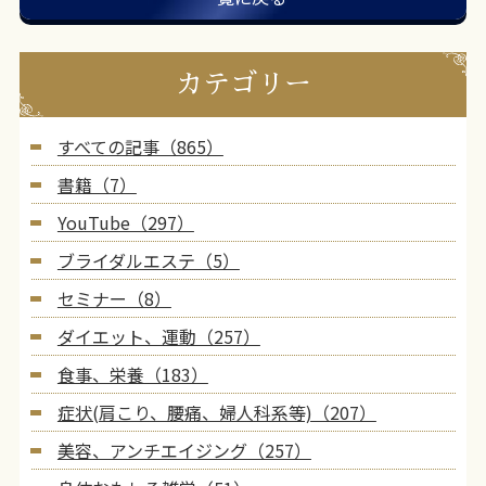
カテゴリー
すべての記事（865）
書籍（7）
YouTube（297）
ブライダルエステ（5）
セミナー（8）
ダイエット、運動（257）
食事、栄養（183）
症状(肩こり、腰痛、婦人科系等)（207）
美容、アンチエイジング（257）