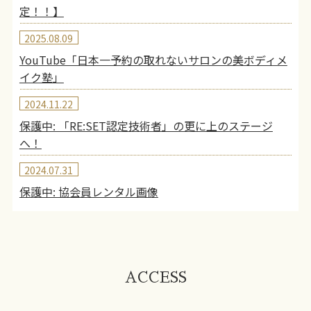
定！！】
2025.08.09
YouTube「日本一予約の取れないサロンの美ボディメ
イク塾」
2024.11.22
保護中: 「RE:SET認定技術者」の更に上のステージ
へ！
2024.07.31
保護中: 協会員レンタル画像
ACCESS