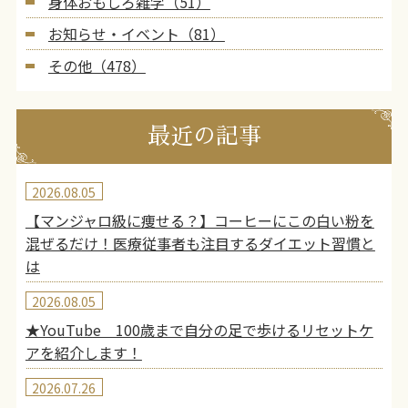
身体おもしろ雑学（51）
お知らせ・イベント（81）
その他（478）
最近の記事
2026.08.05
【マンジャロ級に痩せる？】コーヒーにこの白い粉を
混ぜるだけ！医療従事者も注目するダイエット習慣と
は
2026.08.05
★YouTube 100歳まで自分の足で歩けるリセットケ
アを紹介します！
2026.07.26