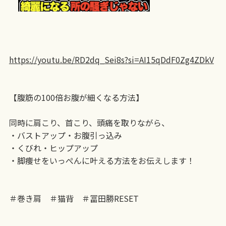
https://youtu.be/RD2dq_Sei8s?si=AI15qDdF0Zg4ZDkV
【腹筋の100倍お腹が細くなる方法】
同時に肩こり、首こり、頭痛を取りながら、
・バストアップ・お腹引っ込み
・くびれ・ヒップアップ
・脚痩せをいっぺんに叶える方法をお伝えします！
＃巻き肩 ＃猫背 ＃冨田勝RESET