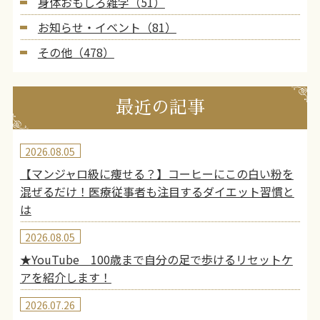
身体おもしろ雑学（51）
お知らせ・イベント（81）
その他（478）
最近の記事
2026.08.05
【マンジャロ級に痩せる？】コーヒーにこの白い粉を
混ぜるだけ！医療従事者も注目するダイエット習慣と
は
2026.08.05
★YouTube 100歳まで自分の足で歩けるリセットケ
アを紹介します！
2026.07.26