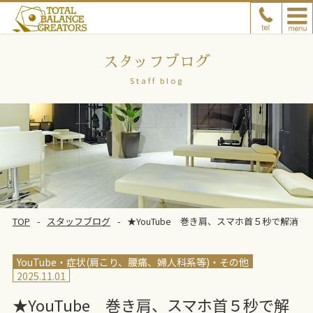
スタッフブログ
Staff blog
TOP
スタッフブログ
★YouTube 巻き肩、スマホ首５秒で解消
YouTube
症状(肩こり、腰痛、婦人科系等)
その他
2025.11.01
★YouTube 巻き肩、スマホ首５秒で解