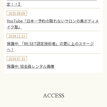
定！！】
2025.08.09
YouTube「日本一予約の取れないサロンの美ボディメ
イク塾」
2024.11.22
保護中: 「RE:SET認定技術者」の更に上のステージ
へ！
2024.07.31
保護中: 協会員レンタル画像
ACCESS