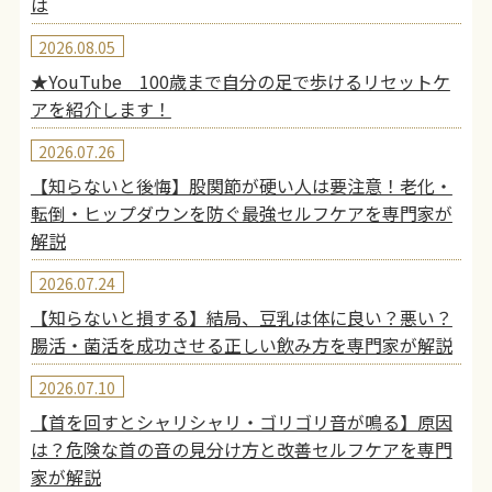
は
2026.08.05
★YouTube 100歳まで自分の足で歩けるリセットケ
アを紹介します！
2026.07.26
【知らないと後悔】股関節が硬い人は要注意！老化・
転倒・ヒップダウンを防ぐ最強セルフケアを専門家が
解説
2026.07.24
【知らないと損する】結局、豆乳は体に良い？悪い？
腸活・菌活を成功させる正しい飲み方を専門家が解説
2026.07.10
【首を回すとシャリシャリ・ゴリゴリ音が鳴る】原因
は？危険な首の音の見分け方と改善セルフケアを専門
家が解説