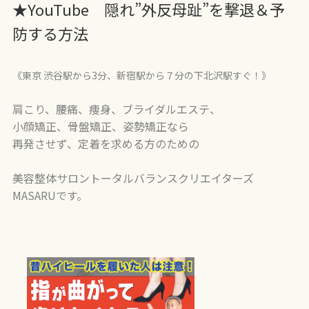
★YouTube 隠れ”外反母趾”を撃退＆予
防する方法
《東京 渋谷駅から3分、新宿駅から７分の下北沢駅すぐ！》
肩こり、腰痛、痩身、ブライダルエステ、
小顔矯正、骨盤矯正、姿勢矯正なら
再発させず、定着を求める方のための
美容整体サロントータルバランスクリエイターズ
MASARUです。