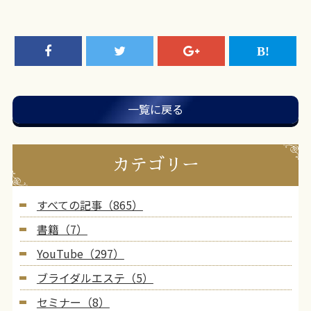
一覧に戻る
カテゴリー
すべての記事（865）
書籍（7）
YouTube（297）
ブライダルエステ（5）
セミナー（8）