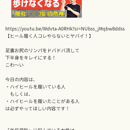
https://youtu.be/Wdvta-A0RHk?si=NUbss_jMqbw8ddss
【ヒール履く人コレやらないとヤバイ！】
足裏お尻のリンパをドバドバ流して
下半身をキレイにする！
こわ〜い
今日の内容は、
・ハイヒールを履いている人
もしくは、
・ハイヒールを履いたことがある人
は必ずやってほしい内容です！