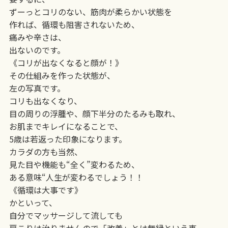
ずーっとコリのない、筋肉が柔らかい状態を
作れば、循環も阻害されないため、
痛みや辛さは、
出ないのです。
《コリが出なくなると顔が！》
その仕組みを作った状態が、
左の写真です。
コリも出なくなり、
目の周りの浮腫や、顔下半分のたるみも取れ、
お肌までキレイになることで、
5歳は若返った印象になります。
カラダの方も当然、
見た目や機能も“全く”変わるため、
ある意味“人生が変わるでしょう！！
《循環は大事です》
かといって、
自分でマッサージして流しても
肩こりは治りませんので「改善」とは無縁という事。