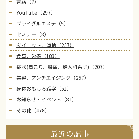
書籍（7）
YouTube（297）
ブライダルエステ（5）
セミナー（8）
ダイエット、運動（257）
食事、栄養（183）
症状(肩こり、腰痛、婦人科系等)（207）
美容、アンチエイジング（257）
身体おもしろ雑学（51）
お知らせ・イベント（81）
その他（478）
最近の記事