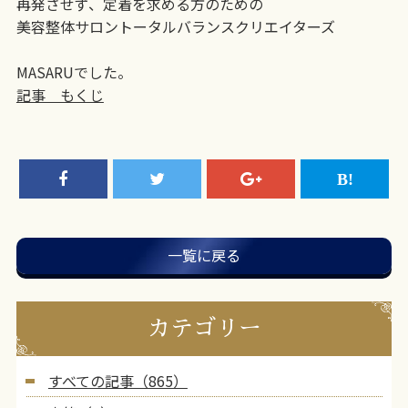
再発させず、定着を求める方のための
美容整体サロントータルバランスクリエイターズ
MASARUでした。
記事 もくじ
一覧に戻る
カテゴリー
すべての記事（865）