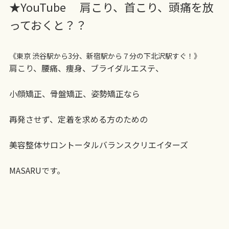
★YouTube 肩こり、首こり、頭痛を放
っておくと？？
《東京 渋谷駅から3分、新宿駅から７分の下北沢駅すぐ！》
肩こり、腰痛、痩身、ブライダルエステ、
小顔矯正、骨盤矯正、姿勢矯正なら
再発させず、定着を求める方のための
美容整体サロントータルバランスクリエイターズ
MASARUです。