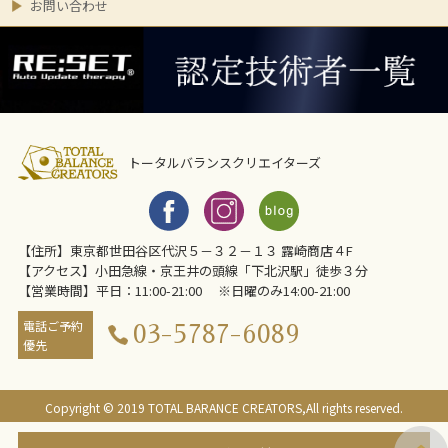
お問い合わせ
トータルバランスクリエイターズ
【住所】東京都世田谷区代沢５－３２－１３ 露崎商店４F
【アクセス】小田急線・京王井の頭線「下北沢駅」徒歩３分
【営業時間】平日：11:00-21:00 ※日曜のみ14:00-21:00
電話ご予約
03-5787-6089
優先
Copyright © 2019 TOTAL BARANCE CREATORS,All rights reserved.