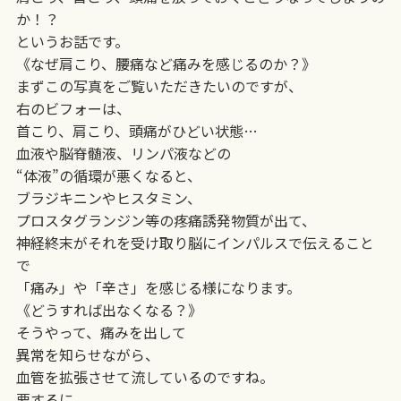
か！？
というお話です。
《なぜ肩こり、腰痛など痛みを感じるのか？》
まずこの写真をご覧いただきたいのですが、
右のビフォーは、
首こり、肩こり、頭痛がひどい状態…
血液や脳脊髄液、リンパ液などの
“体液”の循環が悪くなると、
ブラジキニンやヒスタミン、
プロスタグランジン等の疼痛誘発物質が出て、
神経終末がそれを受け取り脳にインパルスで伝えること
で
「痛み」や「辛さ」を感じる様になります。
《どうすれば出なくなる？》
そうやって、痛みを出して
異常を知らせながら、
血管を拡張させて流しているのですね。
要するに、