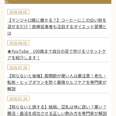
2026.08.05
【マンジャロ級に痩せる？】コーヒーにこの白い粉を
混ぜるだけ！医療従事者も注目するダイエット習慣と
は
2026.08.05
★YouTube 100歳まで自分の足で歩けるリセットケ
アを紹介します！
2026.07.26
【知らないと後悔】股関節が硬い人は要注意！老化・
転倒・ヒップダウンを防ぐ最強セルフケアを専門家が
解説
2026.07.24
【知らないと損する】結局、豆乳は体に良い？悪い？
腸活・菌活を成功させる正しい飲み方を専門家が解説