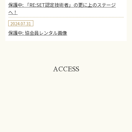
保護中: 「RE:SET認定技術者」の更に上のステージ
へ！
2024.07.31
保護中: 協会員レンタル画像
ACCESS