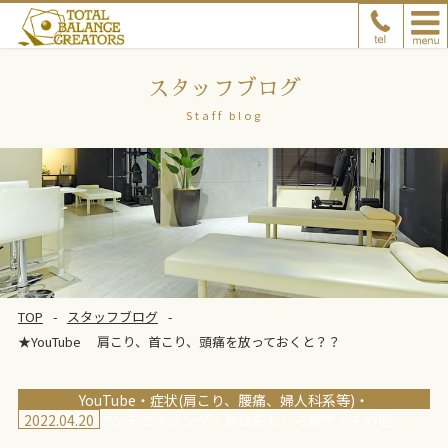
スタッフブログ
Staff blog
TOP
スタッフブログ
★YouTube 肩こり、首こり、頭痛を放っておくと？？
YouTube
症状(肩こり、腰痛、婦人科系等)
2022.04.20
美容、アンチエイジング
身体おもしろ雑学
その他