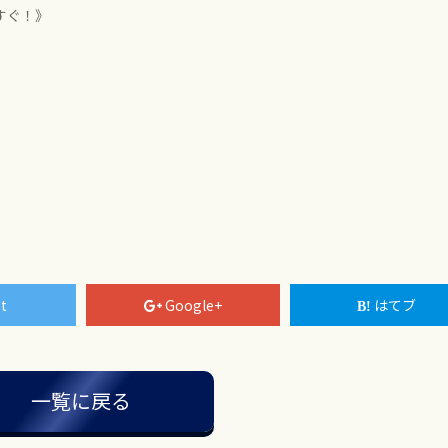
すぐ！》
t
Google+
はてブ
一覧に戻る