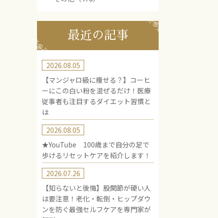
最近の記事
2026.08.05
【マンジャロ級に痩せる？】コーヒ
ーにこの白い粉を混ぜるだけ！医療
従事者も注目するダイエット習慣と
は
2026.08.05
★YouTube 100歳まで自分の足で
歩けるリセットケアを紹介します！
2026.07.26
【知らないと後悔】股関節が硬い人
は要注意！老化・転倒・ヒップダウ
ンを防ぐ最強セルフケアを専門家が