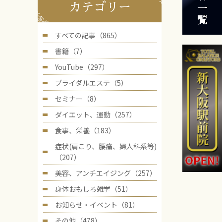
カテゴリー
すべての記事（865）
書籍（7）
YouTube（297）
ブライダルエステ（5）
セミナー（8）
ダイエット、運動（257）
食事、栄養（183）
症状(肩こり、腰痛、婦人科系等)
（207）
美容、アンチエイジング（257）
身体おもしろ雑学（51）
お知らせ・イベント（81）
その他（478）