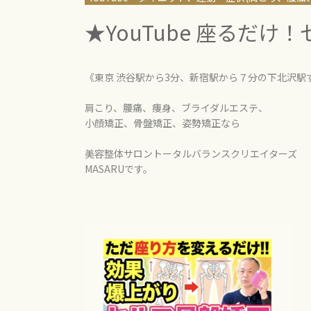
★YouTube 座るだけ
《東京 渋谷駅から3分、新宿駅から７分の下北沢駅
肩こり、腰痛、痩身、ブライダルエステ、
小顔矯正、骨盤矯正、姿勢矯正なら
美容整体サロントータルバランスクリエイターズ
MASARUです。