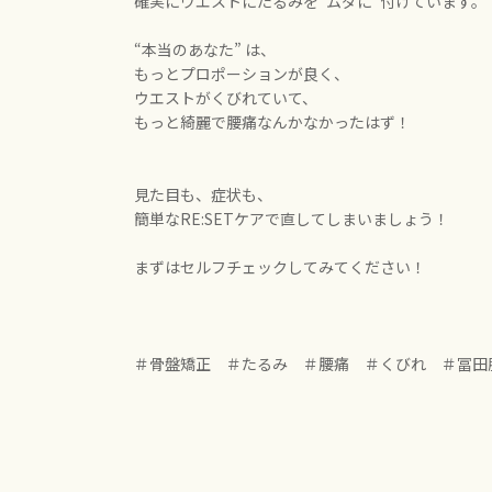
確実にウエストにたるみを“ムダに”付けています。
“本当のあなた” は、
もっとプロポーションが良く、
ウエストがくびれていて、
もっと綺麗で腰痛なんかなかったはず！
見た目も、症状も、
簡単なRE:SETケアで直してしまいましょう！
まずはセルフチェックしてみてください！
＃骨盤矯正 ＃たるみ ＃腰痛 ＃くびれ ＃冨田勝