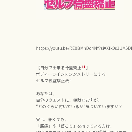
https://youtu.be/RE0BMnDo4NY?si=Xfk0s1UM5D
【自分で出来る骨盤矯正
】
ボディーラインをシンメトリーにする
セルフ骨盤矯正法！
あなたは、
自分のウエストに、無駄なお肉が、
“どのぐらい付いているか”気づいていますか？
実は、細くても、
「腰痛」や「首こり」を持っている方は、