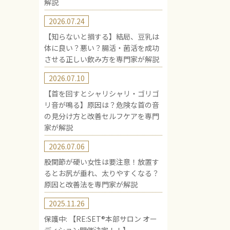
解説
2026.07.24
【知らないと損する】結局、豆乳は
体に良い？悪い？腸活・菌活を成功
させる正しい飲み方を専門家が解説
2026.07.10
【首を回すとシャリシャリ・ゴリゴ
リ音が鳴る】原因は？危険な首の音
の見分け方と改善セルフケアを専門
家が解説
2026.07.06
股関節が硬い女性は要注意！放置す
るとお尻が垂れ、太りやすくなる？
原因と改善法を専門家が解説
2025.11.26
保護中: 【RE:SET®︎本部サロン オー