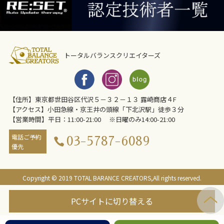
トータルバランスクリエイターズ
【住所】東京都世田谷区代沢５－３２－１３ 露崎商店４F
【アクセス】小田急線・京王井の頭線「下北沢駅」徒歩３分
【営業時間】平日：11:00-21:00 ※日曜のみ14:00-21:00
電話ご予約
03-5787-6089
優先
Copyright © 2019 TOTAL BARANCE CREATORS,All rights reserved.
PCサイトに切り替える