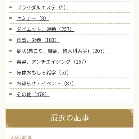
ブライダルエステ（5）
セミナー（8）
ダイエット、運動（257）
食事、栄養（183）
症状(肩こり、腰痛、婦人科系等)（207）
美容、アンチエイジング（257）
身体おもしろ雑学（51）
お知らせ・イベント（81）
その他（478）
最近の記事
2026.08.05