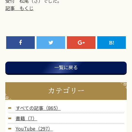
受付 松尾（さ）でした。
記事 もくじ
一覧に戻る
カテゴリー
すべての記事（865）
書籍（7）
YouTube（297）