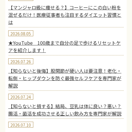
【マンジャロ級に痩せる？】コーヒーにこの白い粉を
混ぜるだけ！医療従事者も注目するダイエット習慣と
は
2026.08.05
★YouTube 100歳まで自分の足で歩けるリセットケ
アを紹介します！
2026.07.26
【知らないと後悔】股関節が硬い人は要注意！老化・
転倒・ヒップダウンを防ぐ最強セルフケアを専門家が
解説
2026.07.24
【知らないと損する】結局、豆乳は体に良い？悪い？
腸活・菌活を成功させる正しい飲み方を専門家が解説
2026.07.10