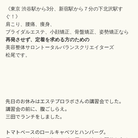
《東京 渋谷駅から3分、新宿駅から７分の下北沢駅す
ぐ！》
肩こり、腰痛、痩身、
ブライダルエステ、小顔矯正、骨盤矯正、姿勢矯正なら
再発させず、定着を求める方のための
美容整体サロントータルバランスクリエイターズ
松尾です。
先日のお休みはエステプロラボさんの講習会でした。
講習会の前に、腹ごしらえ。
三田でランチをしました。
トマトベースのロールキャベツとハンバーグ。