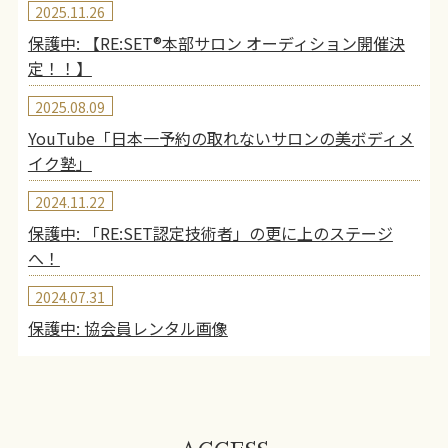
2025.11.26
保護中: 【RE:SET®︎本部サロン オーディション開催決
定！！】
2025.08.09
YouTube「日本一予約の取れないサロンの美ボディメ
イク塾」
2024.11.22
保護中: 「RE:SET認定技術者」の更に上のステージ
へ！
2024.07.31
保護中: 協会員レンタル画像