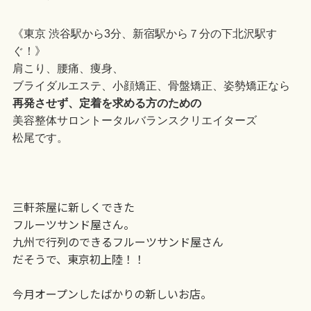
《東京 渋谷駅から3分、新宿駅から７分の下北沢駅す
ぐ！》
肩こり、腰痛、痩身、
ブライダルエステ、小顔矯正、骨盤矯正、姿勢矯正なら
再発させず、定着を求める方のための
美容整体サロントータルバランスクリエイターズ
松尾です。
三軒茶屋に新しくできた
フルーツサンド屋さん。
九州で行列のできる
フルーツサンド屋さん
だそうで、
東京初上陸！！
今月オープンしたばかり
の新しいお店。