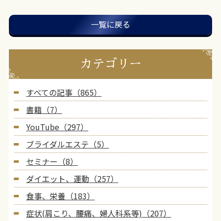
一覧に戻る
カテゴリー
すべての記事（865）
書籍（7）
YouTube（297）
ブライダルエステ（5）
セミナー（8）
ダイエット、運動（257）
食事、栄養（183）
症状(肩こり、腰痛、婦人科系等)（207）