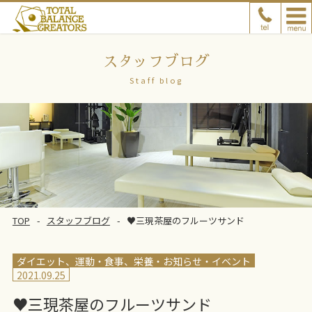
スタッフブログ
Staff blog
TOP
スタッフブログ
♥三現茶屋のフルーツサンド
ダイエット、運動
食事、栄養
お知らせ・イベント
2021.09.25
♥三現茶屋のフルーツサンド