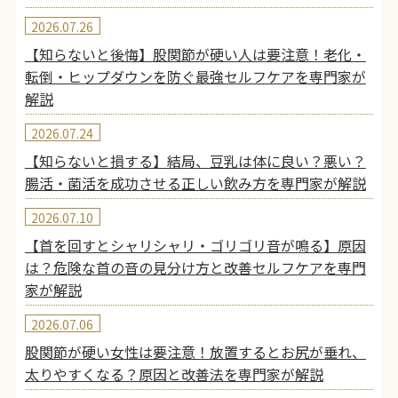
2026.07.26
【知らないと後悔】股関節が硬い人は要注意！老化・
転倒・ヒップダウンを防ぐ最強セルフケアを専門家が
解説
2026.07.24
【知らないと損する】結局、豆乳は体に良い？悪い？
腸活・菌活を成功させる正しい飲み方を専門家が解説
2026.07.10
【首を回すとシャリシャリ・ゴリゴリ音が鳴る】原因
は？危険な首の音の見分け方と改善セルフケアを専門
家が解説
2026.07.06
股関節が硬い女性は要注意！放置するとお尻が垂れ、
太りやすくなる？原因と改善法を専門家が解説