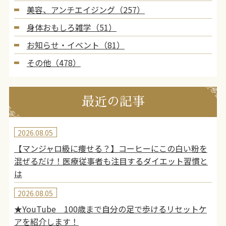
美容、アンチエイジング（257）
身体おもしろ雑学（51）
お知らせ・イベント（81）
その他（478）
最近の記事
2026.08.05
【マンジャロ級に痩せる？】コーヒーにこの白い粉を
混ぜるだけ！医療従事者も注目するダイエット習慣と
は
2026.08.05
★YouTube 100歳まで自分の足で歩けるリセットケ
アを紹介します！