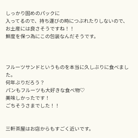
しっかり固めのパックに
入ってるので、持ち運びの
時につぶれたりしないので、
お土産には良さそうですね！！
鮮度を保つ為にこの包装
なんだそうです。
フルーツサンドというものを本当に久しぶりに食べまし
た。
何年ぶりだろう？
パンもフルーツも大好きな
食べ物♡
美味しかったです！
ごちそうさまでした！！
三軒茶屋はお店からも
すごく近いです。