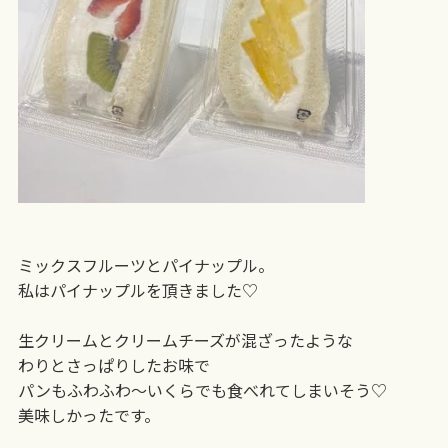
ミックスフルーツと
パイナップル。
私はパイナップルを
頂きました♡
生クリームとクリームチーズが混ざったような
わりとさっぱりしたお味で
パンもふわふわ〜
いくらでも食べれて
しまいそう♡
美味しかったです。