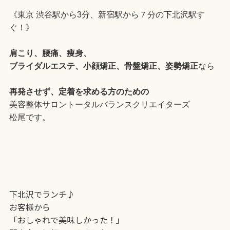
《東京 渋谷駅から3分、新宿駅から７分の下北沢駅す
ぐ！》
肩こり、腰痛、痩身、
ブライダルエステ、小顔矯正、骨盤矯正、姿勢矯正
なら
再発させず、定着を求める方のための
美容整体サロントータルバランスクリエイターズ
松尾です。
下北沢でランチ♪
お客様から
「おしゃれで美味しかった！」