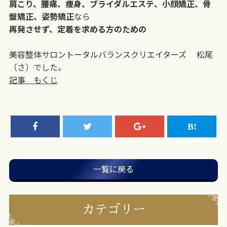
肩こり、腰痛、痩身、ブライダルエステ、小顔矯正、骨
盤矯正、姿勢矯正
なら
再発させず、定着を求める方のための
美容整体サロントータルバランスクリエイターズ 松尾
（さ）でした。
記事 もくじ
一覧に戻る
カテゴリー