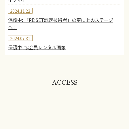
2024.11.22
保護中: 「RE:SET認定技術者」の更に上のステージ
へ！
2024.07.31
保護中: 協会員レンタル画像
ACCESS