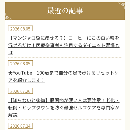
最近の記事
2026.08.05
【マンジャロ級に痩せる？】コーヒーにこの白い粉を
混ぜるだけ！医療従事者も注目するダイエット習慣と
は
2026.08.05
★YouTube 100歳まで自分の足で歩けるリセットケ
アを紹介します！
2026.07.26
【知らないと後悔】股関節が硬い人は要注意！老化・
転倒・ヒップダウンを防ぐ最強セルフケアを専門家が
解説
2026.07.24