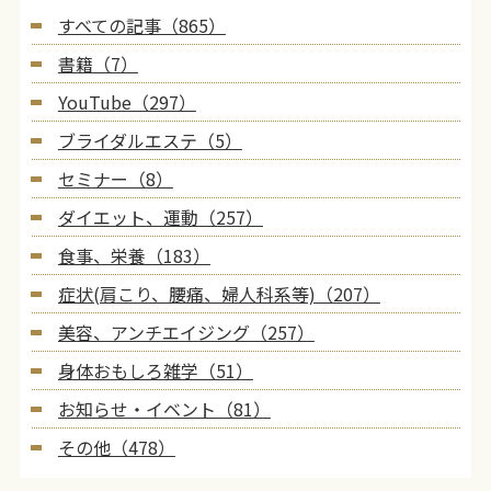
すべての記事（865）
書籍（7）
YouTube（297）
ブライダルエステ（5）
セミナー（8）
ダイエット、運動（257）
食事、栄養（183）
症状(肩こり、腰痛、婦人科系等)（207）
美容、アンチエイジング（257）
身体おもしろ雑学（51）
お知らせ・イベント（81）
その他（478）