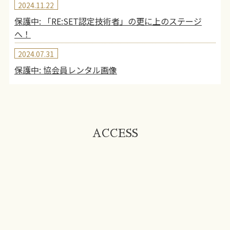
2024.11.22
保護中: 「RE:SET認定技術者」の更に上のステージ
へ！
2024.07.31
保護中: 協会員レンタル画像
ACCESS