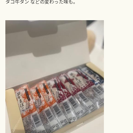
タコ牛タン などの変わった味も。