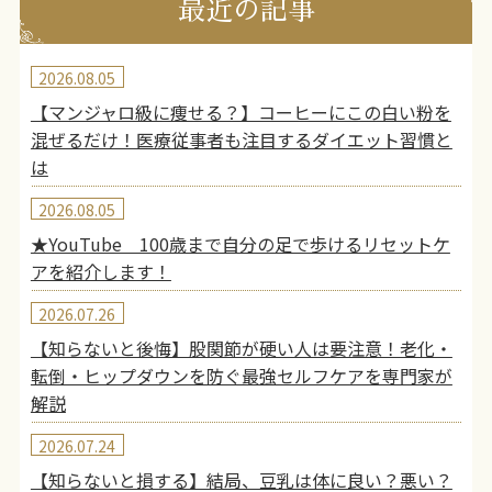
最近の記事
2026.08.05
【マンジャロ級に痩せる？】コーヒーにこの白い粉を
混ぜるだけ！医療従事者も注目するダイエット習慣と
は
2026.08.05
★YouTube 100歳まで自分の足で歩けるリセットケ
アを紹介します！
2026.07.26
【知らないと後悔】股関節が硬い人は要注意！老化・
転倒・ヒップダウンを防ぐ最強セルフケアを専門家が
解説
2026.07.24
【知らないと損する】結局、豆乳は体に良い？悪い？