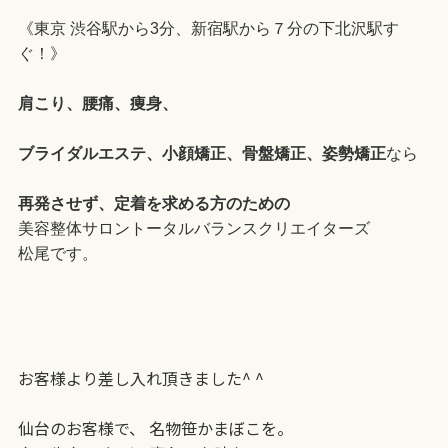
《東京 渋谷駅から3分、新宿駅から７分の下北沢駅す
ぐ！》
肩こり、腰痛、痩身、
ブライダルエステ、小顔矯正、骨盤矯正、姿勢矯正
なら
再発させず、定着を求める方のための
美容整体サロントータルバランスクリエイターズ
松尾です。
お客様より差し入れ頂きました^ ^
仙台のお客様で、 名物笹かまぼこを。