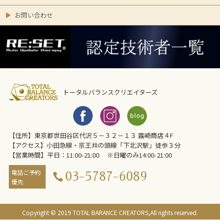
お問い合わせ
トータルバランスクリエイターズ
【住所】東京都世田谷区代沢５－３２－１３ 露崎商店４F
【アクセス】小田急線・京王井の頭線「下北沢駅」徒歩３分
【営業時間】平日：11:00-21:00 ※日曜のみ14:00-21:00
電話ご予約
03-5787-6089
優先
Copyright © 2019 TOTAL BARANCE CREATORS,All rights reserved.