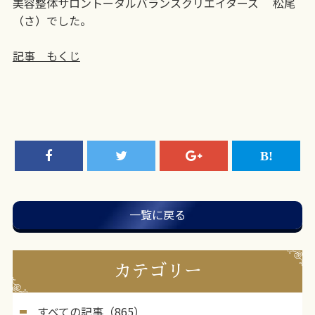
美容整体サロントータルバランスクリエイターズ 松尾
（さ）でした。
記事 もくじ
一覧に戻る
カテゴリー
すべての記事（865）