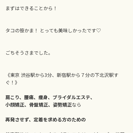
まずはできることから！
タコの笹かま！ とっても美味しかったです♡
ごちそうさまでした。
《東京 渋谷駅から3分、新宿駅から７分の下北沢駅す
ぐ！》
肩こり、腰痛、痩身、ブライダルエステ、
小顔矯正、骨盤矯正、姿勢矯正
なら
再発させず、定着を求める方のための