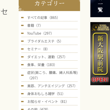
カテゴリー
なセ
すべての記事（865）
書籍（7）
YouTube（297）
ブライダルエステ（5）
セミナー（8）
ダイエット、運動（257）
食事、栄養（183）
症状(肩こり、腰痛、婦人科系等)
（207）
美容、アンチエイジング（257）
身体おもしろ雑学（51）
お知らせ・イベント（81）
その他（478）