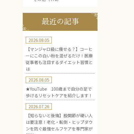
最近の記事
2026.08.05
【マンジャロ級に痩せる？】コーヒ
ーにこの白い粉を混ぜるだけ！医療
従事者も注目するダイエット習慣と
は
2026.08.05
★YouTube 100歳まで自分の足で
歩けるリセットケアを紹介します！
2026.07.26
【知らないと後悔】股関節が硬い人
は要注意！老化・転倒・ヒップダウ
ンを防ぐ最強セルフケアを専門家が