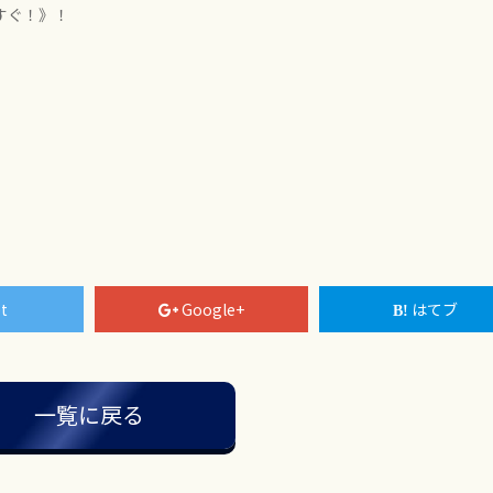
すぐ！》！
t
Google+
はてブ
一覧に戻る