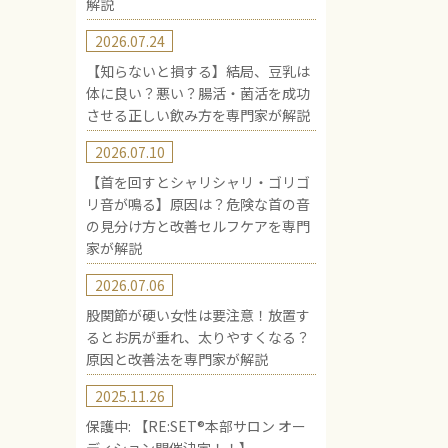
解説
2026.07.24
【知らないと損する】結局、豆乳は
体に良い？悪い？腸活・菌活を成功
させる正しい飲み方を専門家が解説
2026.07.10
【首を回すとシャリシャリ・ゴリゴ
リ音が鳴る】原因は？危険な首の音
の見分け方と改善セルフケアを専門
家が解説
2026.07.06
股関節が硬い女性は要注意！放置す
るとお尻が垂れ、太りやすくなる？
原因と改善法を専門家が解説
2025.11.26
保護中: 【RE:SET®︎本部サロン オー