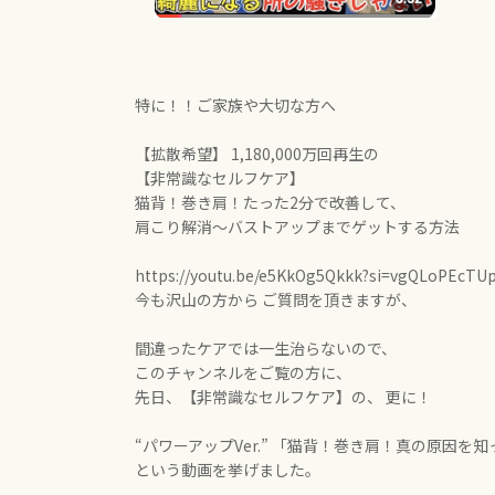
特に！！ご家族や大切な方へ
【拡散希望】 1,180,000万回再生の
【非常識なセルフケア】
猫背！巻き肩！たった2分で改善して、
肩こり解消〜バストアップまでゲットする方法
https://youtu.be/e5KkOg5Qkkk?
si=vgQLoPEcTU
今も沢山の方から ご質問を頂きますが、
間違ったケアでは一生治らないので、
このチャンネルをご覧の方に、
先日、【非常識なセルフケア】の、 更に！
“パワーアップVer.” 「猫背！巻き肩！真の原因を
という動画を挙げました。