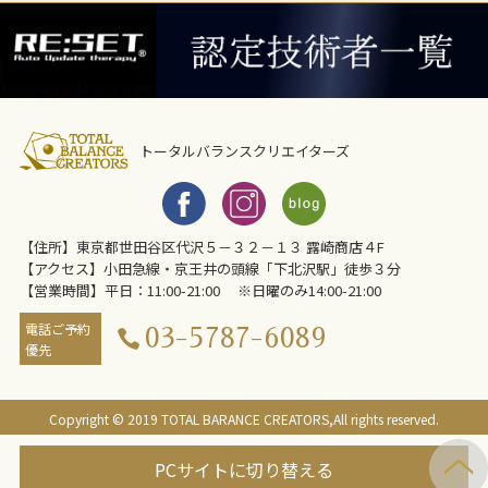
トータルバランスクリエイターズ
【住所】東京都世田谷区代沢５－３２－１３ 露崎商店４F
【アクセス】小田急線・京王井の頭線「下北沢駅」徒歩３分
【営業時間】平日：11:00-21:00 ※日曜のみ14:00-21:00
電話ご予約
03-5787-6089
優先
Copyright © 2019 TOTAL BARANCE CREATORS,All rights reserved.
PCサイトに切り替える