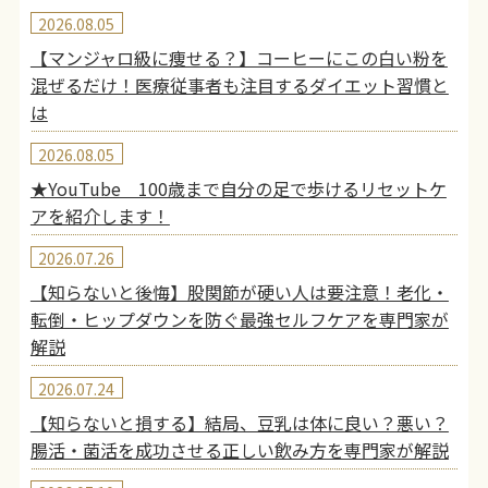
2026.08.05
【マンジャロ級に痩せる？】コーヒーにこの白い粉を
混ぜるだけ！医療従事者も注目するダイエット習慣と
は
2026.08.05
★YouTube 100歳まで自分の足で歩けるリセットケ
アを紹介します！
2026.07.26
【知らないと後悔】股関節が硬い人は要注意！老化・
転倒・ヒップダウンを防ぐ最強セルフケアを専門家が
解説
2026.07.24
【知らないと損する】結局、豆乳は体に良い？悪い？
腸活・菌活を成功させる正しい飲み方を専門家が解説