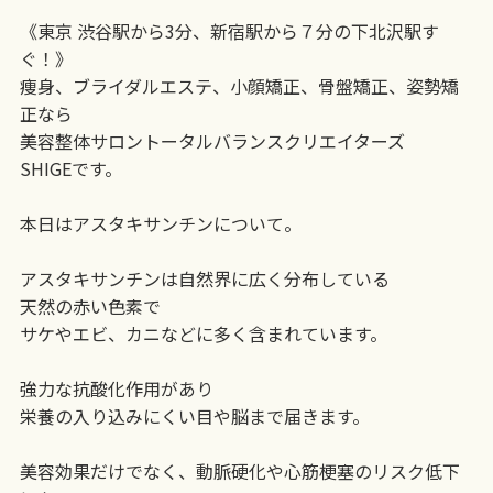
《東京 渋谷駅から3分、新宿駅から７分の下北沢駅す
ぐ！》
痩身、ブライダルエステ、小顔矯正、骨盤矯正、姿勢矯
正なら
美容整体サロントータルバランスクリエイターズ
SHIGEです。
本日はアスタキサンチンについて。
アスタキサンチンは自然界に広く分布している
天然の赤い色素で
サケやエビ、カニなどに多く含まれています。
強力な抗酸化作用があり
栄養の入り込みにくい目や脳まで届きます。
美容効果だけでなく、動脈硬化や心筋梗塞のリスク低下