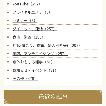
YouTube（297）
ブライダルエステ（5）
セミナー（8）
ダイエット、運動（257）
食事、栄養（183）
症状(肩こり、腰痛、婦人科系等)（207）
美容、アンチエイジング（257）
身体おもしろ雑学（51）
お知らせ・イベント（81）
その他（478）
最近の記事