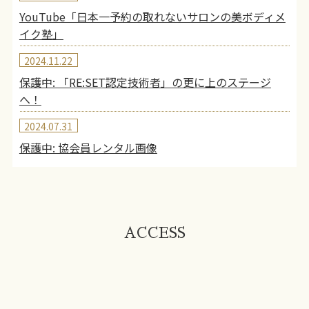
YouTube「日本一予約の取れないサロンの美ボディメ
イク塾」
2024.11.22
保護中: 「RE:SET認定技術者」の更に上のステージ
へ！
2024.07.31
保護中: 協会員レンタル画像
ACCESS