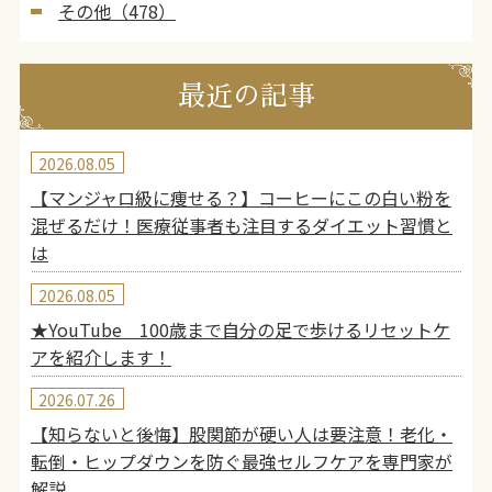
その他（478）
最近の記事
2026.08.05
【マンジャロ級に痩せる？】コーヒーにこの白い粉を
混ぜるだけ！医療従事者も注目するダイエット習慣と
は
2026.08.05
★YouTube 100歳まで自分の足で歩けるリセットケ
アを紹介します！
2026.07.26
【知らないと後悔】股関節が硬い人は要注意！老化・
転倒・ヒップダウンを防ぐ最強セルフケアを専門家が
解説