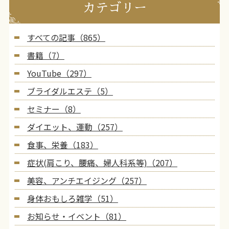
カテゴリー
すべての記事（865）
書籍（7）
YouTube（297）
ブライダルエステ（5）
セミナー（8）
ダイエット、運動（257）
食事、栄養（183）
症状(肩こり、腰痛、婦人科系等)（207）
美容、アンチエイジング（257）
身体おもしろ雑学（51）
お知らせ・イベント（81）