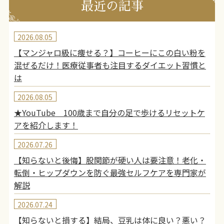
最近の記事
2026.08.05
【マンジャロ級に痩せる？】コーヒーにこの白い粉を
混ぜるだけ！医療従事者も注目するダイエット習慣と
は
2026.08.05
★YouTube 100歳まで自分の足で歩けるリセットケ
アを紹介します！
2026.07.26
【知らないと後悔】股関節が硬い人は要注意！老化・
転倒・ヒップダウンを防ぐ最強セルフケアを専門家が
解説
2026.07.24
【知らないと損する】結局、豆乳は体に良い？悪い？