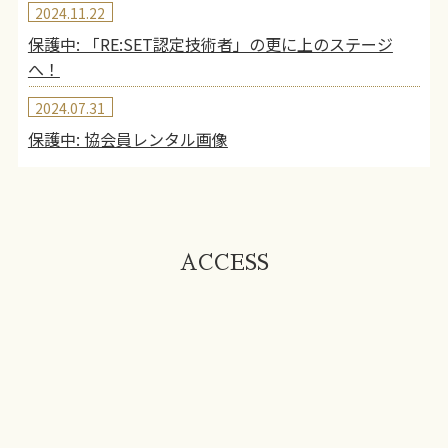
2024.11.22
保護中: 「RE:SET認定技術者」の更に上のステージ
へ！
2024.07.31
保護中: 協会員レンタル画像
ACCESS