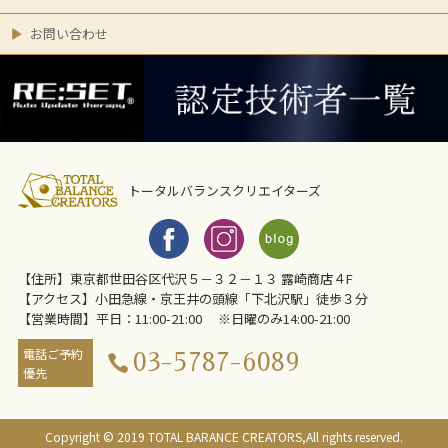
お問い合わせ
トータルバランスクリエイターズ
【住所】東京都世田谷区代沢５－３２－１３ 露崎商店４F
【アクセス】小田急線・京王井の頭線「下北沢駅」徒歩３分
【営業時間】平日：11:00-21:00 ※日曜のみ14:00-21:00
電話ご予約
03-5787-6089
優先
Copyright © 2019 TOTAL BARANCE CREATORS,All rights reserved.