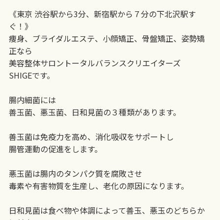
《東京 渋谷駅から3分、新宿駅から７分の下北沢駅す
ぐ！》
痩身、ブライダルエステ、小顔矯正、骨盤矯正、姿勢矯
正なら
美容整体サロントータルバランスクリエイターズ
SHIGEです。
腸内細菌には
善玉菌、悪玉菌、日和見菌の３種類があります。
善玉菌は免疫力を高め、消化吸収をサポートし
腸管運動の促進をします。
悪玉菌は腸内のタンパク質を腐敗させ
毒素や有害物質を生産し、老化の原因になります。
日和見菌は食べ物や体調によって善玉、悪玉のどちらか