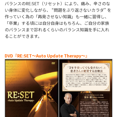
バランスのRE:SET（リセット）により、痛み、辛さのな
い身体に変化しながら、 “問題をぶり返さないカラダ” を
作っていく為の「再発させない知識」も一緒に習得し、
「卒業」する頃には自分自身はもちろん、ご自分の家族
のバランスまで診れるくらいのバランス知識を手に入れ
ることができます。
DVD『RE:SET〜Auto Update Therapy〜』