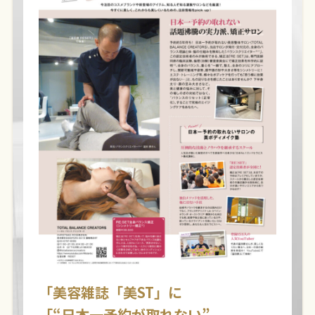
「美容雑誌「美ST」に
「“日本一予約が取れない”