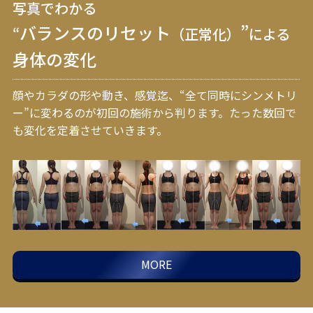
写真でわかる
バランスのリセット
”
“
（正常化）
による
身体の変化
顔やカラダの形や動き、感覚迄、“全て同時にシンメトリ
ー”に変わるのが初回の施術から判ります。
たった数回で
も変化を定着させていきます。
MORE