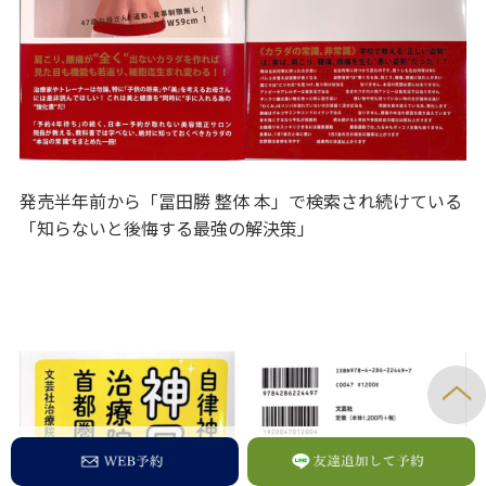
発売半年前から「冨田勝 整体 本」で検索され続けている
「知らないと後悔する最強の解決策」