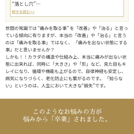
“落とし穴”…
続きを読む>>
世間の常識では “痛みを取る事” を「改善」や「治る」と言っ
ている傾向に有りますが、本当の「改善」や「治る」と言う
のは「痛みを取る事」ではなく、 「痛みを出ない状態にする
事」だと思いませんか？
しかも！！カラダの構造や仕組み上、本当に痛みが出ない状
態に出来れば、同時に「大きさ」や「形」など、見た目もキ
レイになり、循環や機能も上がるので、自律神経も安定し、
病気になりづらく、老化防止にも繋がるのです。 「知らな
い」というのは、人生において大きな“損失”です。
このようなお悩みの方が
悩みから「卒業」されました。