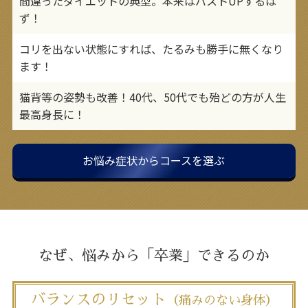
間違ったダイエットの典型。本来はバストUPするは
ず！
コリを出ない状態にすれば、たるみも勝手に無くなり
ます！
猫背等の姿勢も改善！40代、50代でも殆どの方が人生
最高身長に！
お悩み症状からコースを選ぶ
なぜ、悩みから「卒業」できるのか
バランスのリセット
（痛みのない身体）