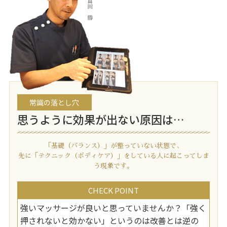
常識の落とし穴
思うように効果が出ない原因は…
「基礎（バランス）」が整っていない状態で、
先に「テクニック（ボディケア）」をしている人に起こってしま
う現象です。
CHECK POINT
強いマッサージが良いと思っていませんか？「強く
押されないと効かない」というのは改善とは逆の