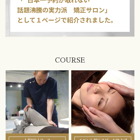
話題沸騰の実力派 矯正サロン」
として１ページで紹介されました。
COURSE
人気NO.1コース
イベント前にスピード仕上げ