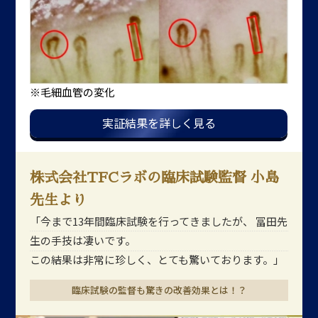
※毛細血管の変化
実証結果を詳しく見る
株式会社TFCラボの臨床試験監督 小島
先生より
「今まで13年間臨床試験を行ってきましたが、
冨田先
生の手技は凄いです。
この結果は非常に珍しく、とても驚いております。」
臨床試験の監督も驚きの改善効果とは！？