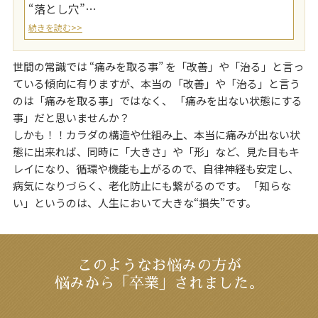
“落とし穴”…
続きを読む>>
世間の常識では “痛みを取る事” を「改善」や「治る」と言っ
ている傾向に有りますが、本当の「改善」や「治る」と言う
のは「痛みを取る事」ではなく、 「痛みを出ない状態にする
事」だと思いませんか？
しかも！！カラダの構造や仕組み上、本当に痛みが出ない状
態に出来れば、同時に「大きさ」や「形」など、見た目もキ
レイになり、循環や機能も上がるので、自律神経も安定し、
病気になりづらく、老化防止にも繋がるのです。 「知らな
い」というのは、人生において大きな“損失”です。
このようなお悩みの方が
悩みから「卒業」されました。