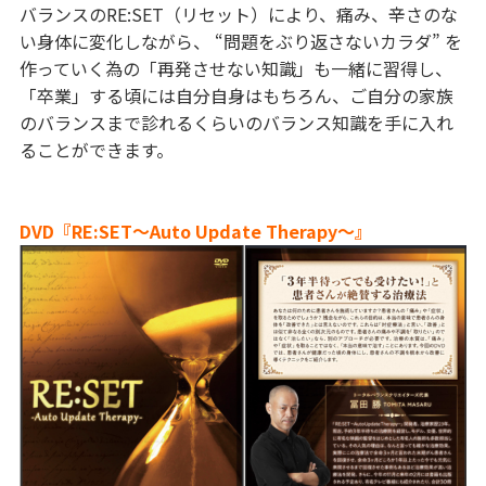
バランスのRE:SET（リセット）により、痛み、辛さのな
い身体に変化しながら、 “問題をぶり返さないカラダ” を
作っていく為の「再発させない知識」も一緒に習得し、
「卒業」する頃には自分自身はもちろん、ご自分の家族
のバランスまで診れるくらいのバランス知識を手に入れ
ることができます。
DVD『RE:SET〜Auto Update Therapy〜』