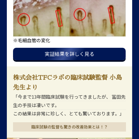
※毛細血管の変化
実証結果を詳しく見る
株式会社TFCラボの臨床試験監督 小島
先生より
「今まで13年間臨床試験を行ってきましたが、
冨田先
生の手技は凄いです。
この結果は非常に珍しく、とても驚いております。」
臨床試験の監督も驚きの改善効果とは！？