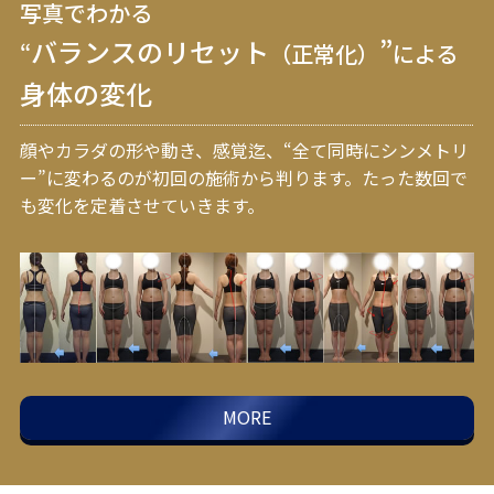
写真でわかる
バランスのリセット
”
“
（正常化）
による
身体の変化
顔やカラダの形や動き、感覚迄、“全て同時にシンメトリ
ー”に変わるのが初回の施術から判ります。
たった数回で
も変化を定着させていきます。
MORE