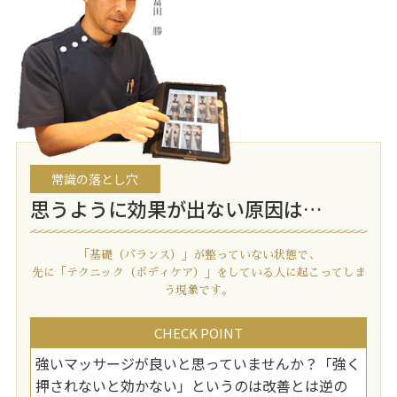
常識の落とし穴
思うように効果が出ない原因は…
「基礎（バランス）」が整っていない状態で、
先に「テクニック（ボディケア）」をしている人に起こってしま
う現象です。
CHECK POINT
強いマッサージが良いと思っていませんか？「強く
押されないと効かない」というのは改善とは逆の