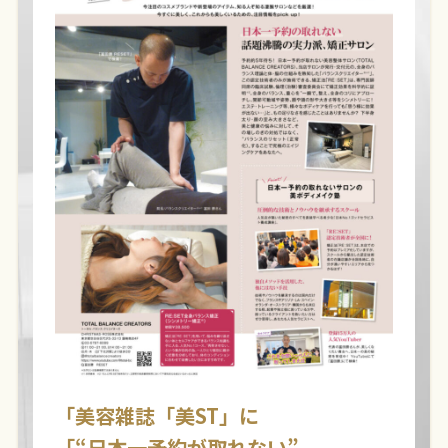
「美容雑誌「美ST」に
「“日本一予約が取れない”