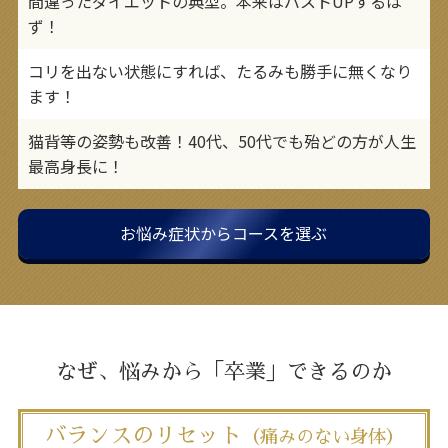
間違ったダイエットの典型。本来はバストUPするは
ず！
コリを出ない状態にすれば、たるみも勝手に無くなり
ます！
猫背等の姿勢も改善！40代、50代でも殆どの方が人生
最高身長に！
お悩み症状からコースを選ぶ
なぜ、悩みから「卒業」できるのか
バランスのリセット
（痛みのない身体）