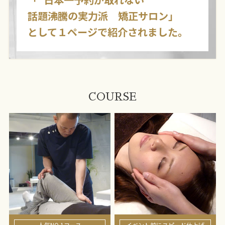
話題沸騰の実力派 矯正サロン」
として１ページで紹介されました。
COURSE
人気NO.1コース
イベント前にスピード仕上げ