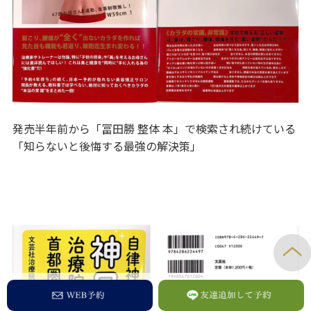
発売半年前から「冨田勝 整体 本」で検索され続けている
「知らないと後悔する最強の解決策」