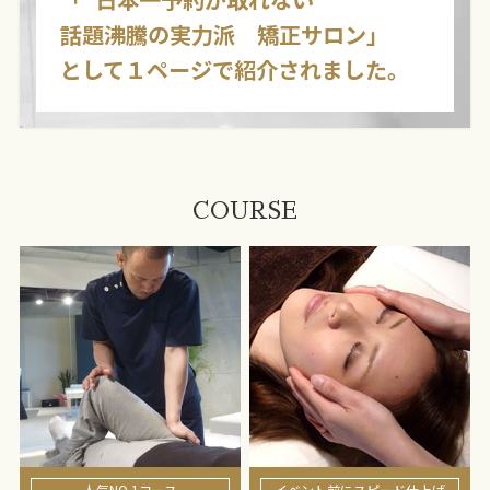
話題沸騰の実力派 矯正サロン」
として１ページで紹介されました。
COURSE
人気NO.1コース
イベント前にスピード仕上げ