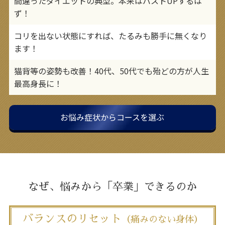
間違ったダイエットの典型。本来はバストUPするは
ず！
コリを出ない状態にすれば、たるみも勝手に無くなり
ます！
猫背等の姿勢も改善！40代、50代でも殆どの方が人生
最高身長に！
お悩み症状からコースを選ぶ
なぜ、悩みから「卒業」できるのか
バランスのリセット
（痛みのない身体）