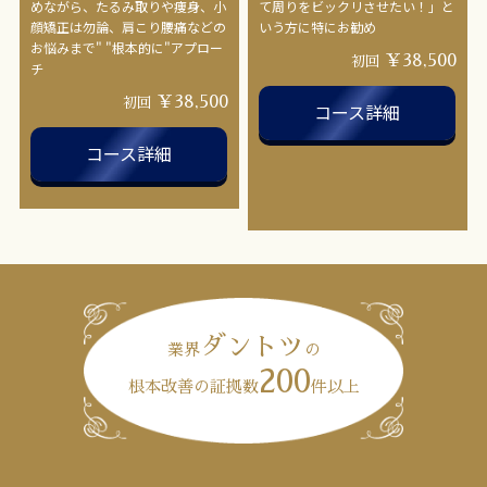
めながら、たるみ取りや痩身、小
て周りをビックリさせたい！」と
顔矯正は勿論、肩こり腰痛などの
いう方に特にお勧め
お悩みまで" "根本的に"アプロー
￥38,500
初回
チ
￥38,500
初回
コース詳細
コース詳細
ダントツ
業界
の
200
根本改善の証拠数
件以上