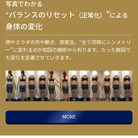
写真でわかる
バランスのリセット
”
“
（正常化）
による
身体の変化
顔やカラダの形や動き、感覚迄、“全て同時にシンメトリ
ー”に変わるのが初回の施術から判ります。
たった数回で
も変化を定着させていきます。
MORE