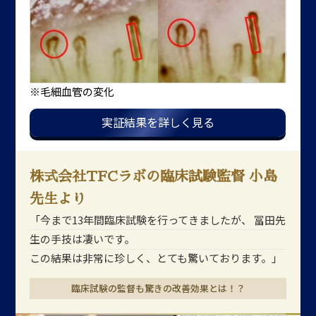
※毛細血管の変化
実証結果を詳しく見る
株式会社TFCラボの臨床試験監督 小島
先生より
「今まで13年間臨床試験を行ってきましたが、
冨田先
生の手技は凄いです。
この結果は非常に珍しく、とても驚いております。」
臨床試験の監督も驚きの改善効果とは！？