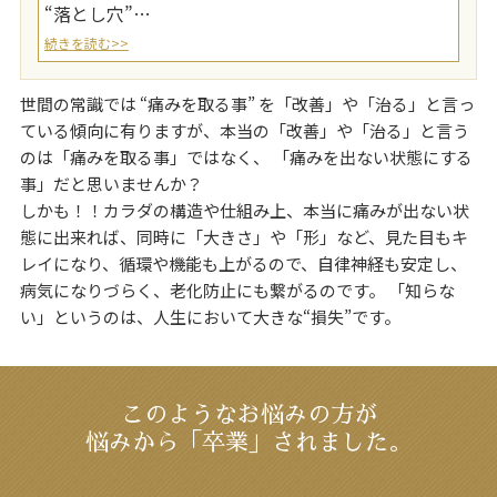
“落とし穴”…
続きを読む>>
世間の常識では “痛みを取る事” を「改善」や「治る」と言っ
ている傾向に有りますが、本当の「改善」や「治る」と言う
のは「痛みを取る事」ではなく、 「痛みを出ない状態にする
事」だと思いませんか？
しかも！！カラダの構造や仕組み上、本当に痛みが出ない状
態に出来れば、同時に「大きさ」や「形」など、見た目もキ
レイになり、循環や機能も上がるので、自律神経も安定し、
病気になりづらく、老化防止にも繋がるのです。 「知らな
い」というのは、人生において大きな“損失”です。
このようなお悩みの方が
悩みから「卒業」されました。