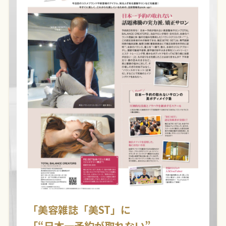
「美容雑誌「美ST」に
「“日本一予約が取れない”