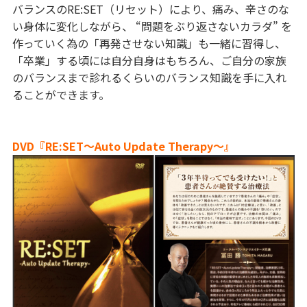
バランスのRE:SET（リセット）により、痛み、辛さのな
い身体に変化しながら、 “問題をぶり返さないカラダ” を
作っていく為の「再発させない知識」も一緒に習得し、
「卒業」する頃には自分自身はもちろん、ご自分の家族
のバランスまで診れるくらいのバランス知識を手に入れ
ることができます。
DVD『RE:SET〜Auto Update Therapy〜』