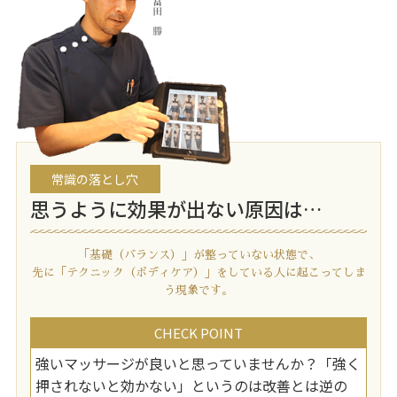
常識の落とし穴
思うように効果が出ない原因は…
「基礎（バランス）」が整っていない状態で、
先に「テクニック（ボディケア）」をしている人に起こってしま
う現象です。
CHECK POINT
強いマッサージが良いと思っていませんか？「強く
押されないと効かない」というのは改善とは逆の