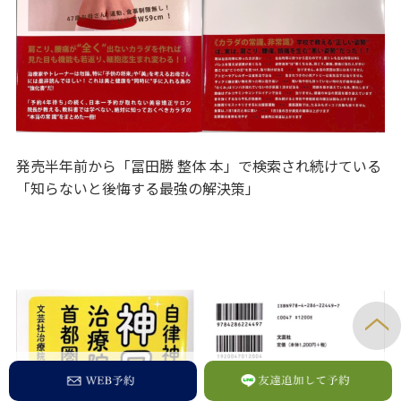
発売半年前から「冨田勝 整体 本」で検索され続けている
「知らないと後悔する最強の解決策」