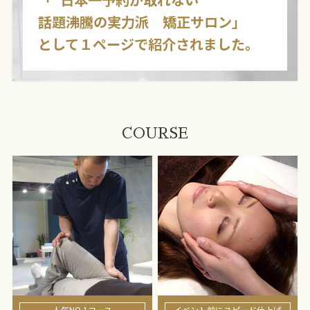
話題沸騰の実力派 矯正サロン」
として１ページで紹介されました。
COURSE
人気NO.1コース
イベント前にスピード仕上げ