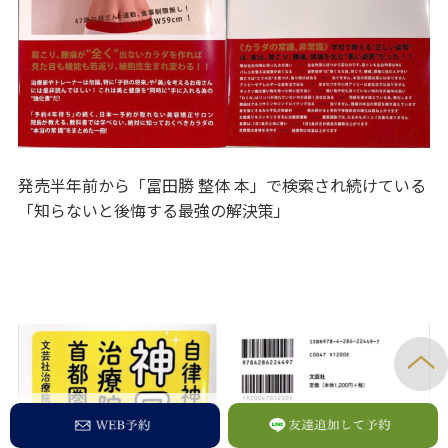
発売半年前から「冨田勝 整体 本」で検索され続けている
「知らないと後悔する最強の解決策」