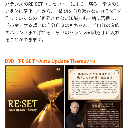
バランスのRE:SET（リセット）により、痛み、辛さのな
い身体に変化しながら、 “問題をぶり返さないカラダ” を
作っていく為の「再発させない知識」も一緒に習得し、
「卒業」する頃には自分自身はもちろん、ご自分の家族
のバランスまで診れるくらいのバランス知識を手に入れ
ることができます。
DVD『RE:SET〜Auto Update Therapy〜』