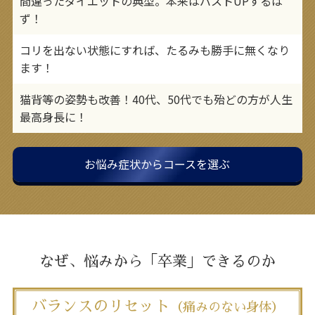
間違ったダイエットの典型。本来はバストUPするは
ず！
コリを出ない状態にすれば、たるみも勝手に無くなり
ます！
猫背等の姿勢も改善！40代、50代でも殆どの方が人生
最高身長に！
お悩み症状からコースを選ぶ
なぜ、悩みから「卒業」できるのか
バランスのリセット
（痛みのない身体）