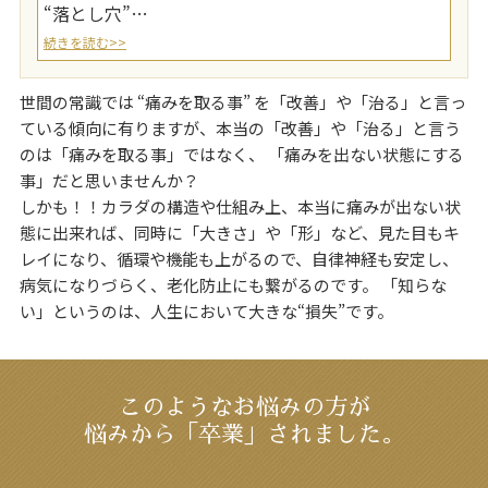
“落とし穴”…
続きを読む>>
世間の常識では “痛みを取る事” を「改善」や「治る」と言っ
ている傾向に有りますが、本当の「改善」や「治る」と言う
のは「痛みを取る事」ではなく、 「痛みを出ない状態にする
事」だと思いませんか？
しかも！！カラダの構造や仕組み上、本当に痛みが出ない状
態に出来れば、同時に「大きさ」や「形」など、見た目もキ
レイになり、循環や機能も上がるので、自律神経も安定し、
病気になりづらく、老化防止にも繋がるのです。 「知らな
い」というのは、人生において大きな“損失”です。
このようなお悩みの方が
悩みから「卒業」されました。