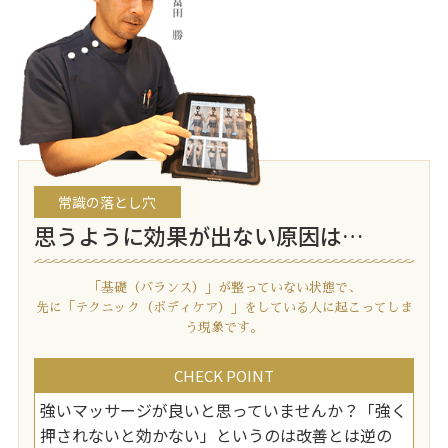
常識の落とし穴
思うように効果が出ない原因は…
「基礎（バランス）」が整っていない状態で、
先に「テクニック（ボディケア）」をしている人に起こってしま
う現象です。
CHECK POINT
強いマッサージが良いと思っていませんか？「強く
押されないと効かない」というのは改善とは逆の