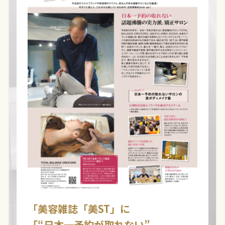
「美容雑誌「美ST」に
「“日本一予約が取れない”