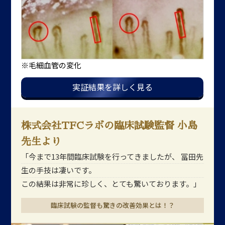
※毛細血管の変化
実証結果を詳しく見る
株式会社TFCラボの臨床試験監督 小島
先生より
「今まで13年間臨床試験を行ってきましたが、
冨田先
生の手技は凄いです。
この結果は非常に珍しく、とても驚いております。」
臨床試験の監督も驚きの改善効果とは！？