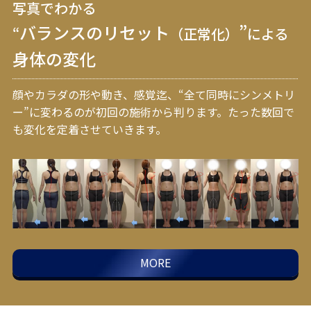
写真でわかる
バランスのリセット
”
“
（正常化）
による
身体の変化
顔やカラダの形や動き、感覚迄、“全て同時にシンメトリ
ー”に変わるのが初回の施術から判ります。
たった数回で
も変化を定着させていきます。
MORE