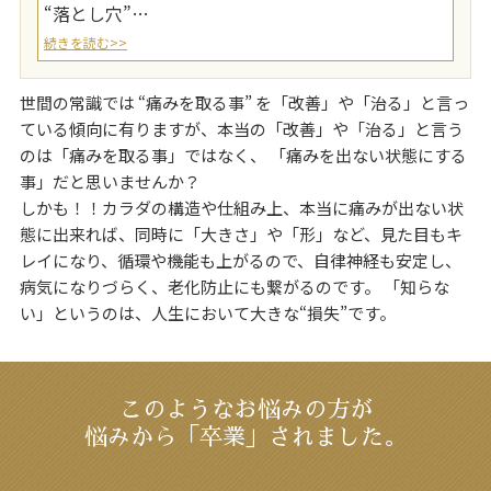
“落とし穴”…
続きを読む>>
世間の常識では “痛みを取る事” を「改善」や「治る」と言っ
ている傾向に有りますが、本当の「改善」や「治る」と言う
のは「痛みを取る事」ではなく、 「痛みを出ない状態にする
事」だと思いませんか？
しかも！！カラダの構造や仕組み上、本当に痛みが出ない状
態に出来れば、同時に「大きさ」や「形」など、見た目もキ
レイになり、循環や機能も上がるので、自律神経も安定し、
病気になりづらく、老化防止にも繋がるのです。 「知らな
い」というのは、人生において大きな“損失”です。
このようなお悩みの方が
悩みから「卒業」されました。