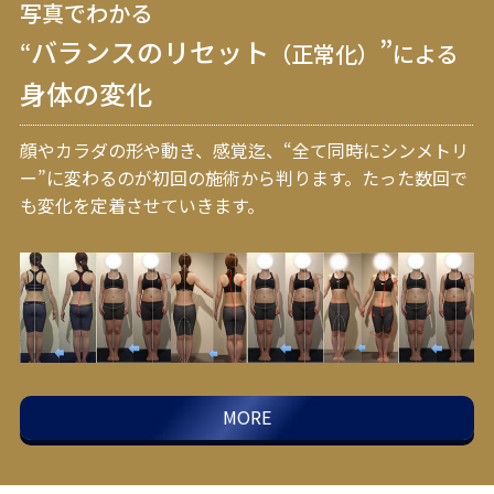
写真でわかる
バランスのリセット
”
“
（正常化）
による
身体の変化
顔やカラダの形や動き、感覚迄、“全て同時にシンメトリ
ー”に変わるのが初回の施術から判ります。
たった数回で
も変化を定着させていきます。
MORE