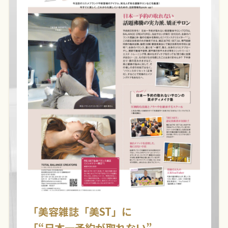
「美容雑誌「美ST」に
「“日本一予約が取れない”