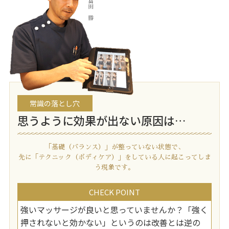
常識の落とし穴
思うように効果が出ない原因は…
「基礎（バランス）」が整っていない状態で、
先に「テクニック（ボディケア）」をしている人に起こってしま
う現象です。
CHECK POINT
強いマッサージが良いと思っていませんか？「強く
押されないと効かない」というのは改善とは逆の