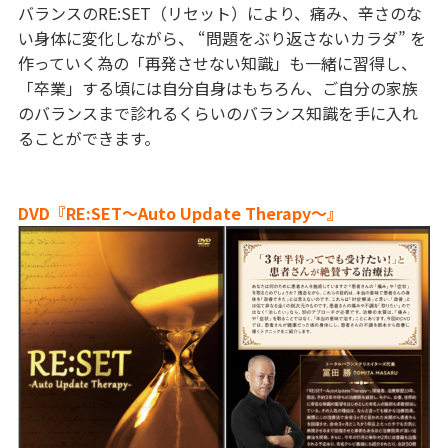
バランスのRE:SET（リセット）により、痛み、辛さのな
い身体に変化しながら、 “問題をぶり返さないカラダ” を
作っていく為の「再発させない知識」も一緒に習得し、
「卒業」する頃には自分自身はもちろん、ご自分の家族
のバランスまで診れるくらいのバランス知識を手に入れ
ることができます。
DVD『RE:SET〜Auto Update Therapy〜』