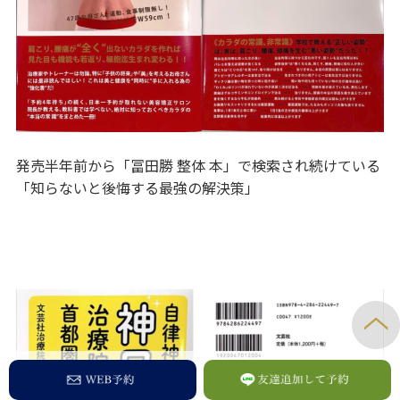
発売半年前から「冨田勝 整体 本」で検索され続けている
「知らないと後悔する最強の解決策」