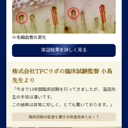
※毛細血管の変化
実証結果を詳しく見る
株式会社TFCラボの臨床試験監督 小島
先生より
「今まで13年間臨床試験を行ってきましたが、
冨田先
生の手技は凄いです。
この結果は非常に珍しく、とても驚いております。」
臨床試験の監督も驚きの改善効果とは！？