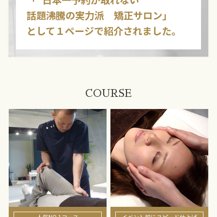
話題沸騰の実力派 矯正サロン」
として１ページで紹介されました。
COURSE
人気NO.1コース
イベント前にスピード仕上げ