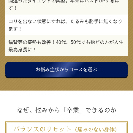
間違ったダイエットの典型。本来はバストUPするは
ず！
コリを出ない状態にすれば、たるみも勝手に無くなり
ます！
猫背等の姿勢も改善！40代、50代でも殆どの方が人生
最高身長に！
お悩み症状からコースを選ぶ
なぜ、悩みから「卒業」できるのか
バランスのリセット
（痛みのない身体）