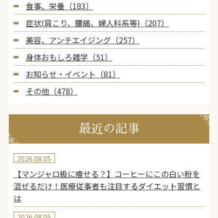
食事、栄養（183）
症状(肩こり、腰痛、婦人科系等)（207）
美容、アンチエイジング（257）
身体おもしろ雑学（51）
お知らせ・イベント（81）
その他（478）
最近の記事
2026.08.05
【マンジャロ級に痩せる？】コーヒーにこの白い粉を
混ぜるだけ！医療従事者も注目するダイエット習慣と
は
2026.08.05