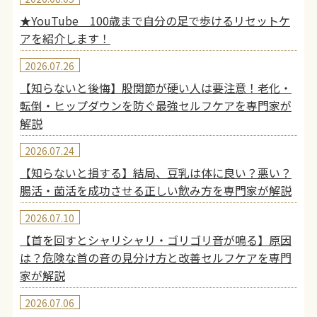
★YouTube 100歳まで自分の足で歩けるリセットケ
アを紹介します！
2026.07.26
【知らないと後悔】股関節が硬い人は要注意！老化・
転倒・ヒップダウンを防ぐ最強セルフケアを専門家が
解説
2026.07.24
【知らないと損する】結局、豆乳は体に良い？悪い？
腸活・菌活を成功させる正しい飲み方を専門家が解説
2026.07.10
【首を回すとシャリシャリ・ゴリゴリ音が鳴る】原因
は？危険な首の音の見分け方と改善セルフケアを専門
家が解説
2026.07.06