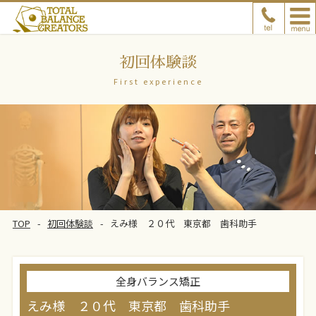
初回体験談
First experience
TOP
初回体験談
えみ様 ２０代 東京都 歯科助手
全身バランス矯正
えみ様 ２０代 東京都 歯科助手