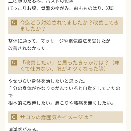
二の腕のたるみ、バストの位置
ぽっこりお腹、骨盤のゆがみ、前もものはり、X脚
今迄どう対処されてましたか？改善してき
ましたか？
整体に通って、マッサージや電気療法を受けたが
改善されなかった。
「改善したい」と思ったきっかけは？（痛
くて仕方ない、服がキツくなった等）
やせづらい身体を治したいと思った。
自分の身体がかなりゆがんでいると自覚をしていたの
で
根本的に改善したい。肩こりや腰痛を無くしたい。
サロンの雰囲気やイメージは？
清潔感がある。